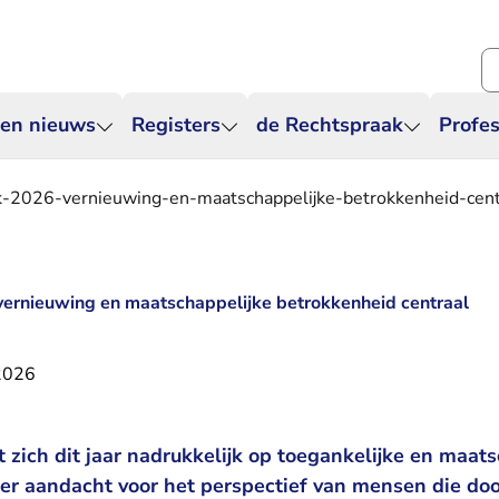
Zo
 en nieuws
Registers
de Rechtspraak
Profes
k-2026-vernieuwing-en-maatschappelijke-betrokkenheid-cent
vernieuwing en maatschappelijke betrokkenheid centraal
 2026
 zich dit jaar nadrukkelijk op toegankelijke en maats
er aandacht voor het perspectief van mensen die doo