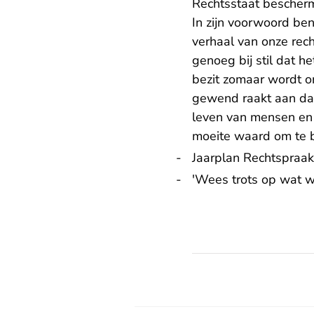
Rechtsstaat bescher
In zijn voorwoord be
verhaal van onze rec
genoeg bij stil dat h
bezit zomaar wordt on
gewend raakt aan dat 
leven van mensen en d
moeite waard om te 
Jaarplan Rechtspraa
'Wees trots op wat w