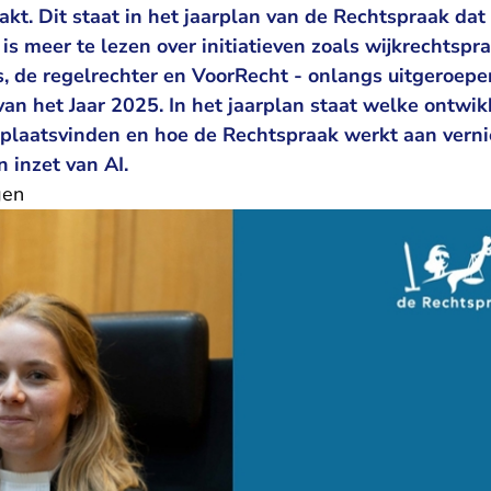
kt. Dit staat in het
jaarplan van de Rechtspraak
dat 
 is meer te lezen over initiatieven zoals wijkrechtspr
s, de regelrechter en VoorRecht - onlangs uitgeroepe
an het Jaar 2025. In het jaarplan staat welke ontwi
 plaatsvinden en hoe de Rechtspraak werkt aan vern
n inzet van AI.
gen