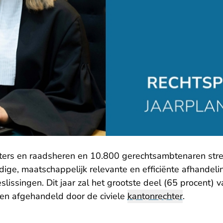
ters en raadsheren en 10.800 gerechtsambtenaren stre
dige, maatschappelijk relevante en efficiënte afhandel
eslissingen. Dit jaar zal het grootste deel (65 procent) 
en afgehandeld door de civiele
kantonrechter
.