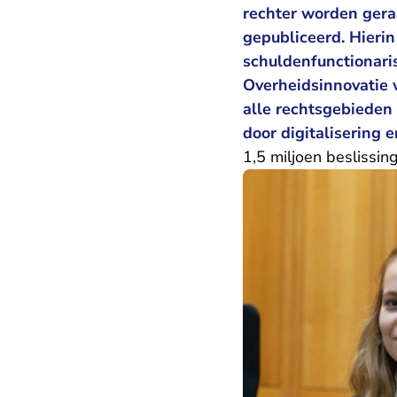
rechter worden geraa
gepubliceerd. Hierin
schuldenfunctionari
Overheidsinnovatie
v
alle rechtsgebieden
door digitalisering e
1,5 miljoen beslissin