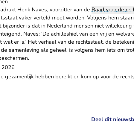
men
nadrukt Henk Naves, voorzitter van de
Raad voor de rec
htsstaat vaker verteld moet worden. Volgens hem staan
et bijzonder is dat in Nederland mensen niet willekeur
teigend. Naves: ‘De achilleshiel van een vrij en welvare
wat er is.’ Het verhaal van de rechtsstaat, de beteken
e samenleving als geheel, is volgens hem iets om trots
beschermen.
k 2026
e gezamenlijk hebben bereikt en kom op voor de rechts
Deel dit nieuwsb