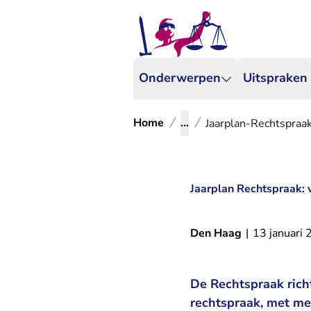
Onderwerpen
Uitspraken
Home
...
Jaarplan-Rechtspraa
Jaarplan Rechtspraak: 
Den Haag
|
13 januari
De Rechtspraak richt
rechtspraak, met me