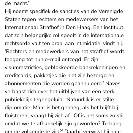
de macht.’
Hij noemt specifiek de sancties van de Verenigde
Staten tegen rechters en medewerkers van het
Internationaal Strafhof in Den Haag. Een instituut
dat zo’n belangrijke rol speelt in de internationale
rechtsorde valt ten prooi aan intimidatie, vindt hij.
‘Rechters en medewerkers van het strafhof wordt
toegang tot hun e-mail ontzegd. Er zijn
visumrestricties, geblokkeerde bankrekeningen en
creditcards, pakketjes die niet zijn bezorgd en
abonnementen die worden geannuleerd.’ Naves
verbaast zich over het uitblijven van een sterk,
publiekelijk tegengeluid. ‘Natuurlijk is er stille
diplomatie. Maar is het genoeg, als het blijft bij
fluisteren’, vraagt hij zich af. ‘Of is het soms zo stil
omdat we te afhankelijk zijn geworden? Te bang
om de volgende te zijn?’ Daarbij verwijst hij naar