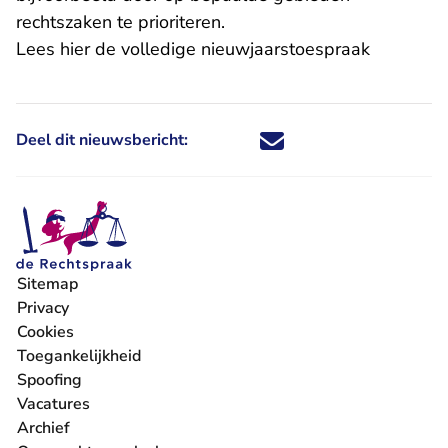
rechtszaken te prioriteren.
Lees hier de volledige nieuwjaarstoespraak
Deel dit nieuwsbericht:
Deel dit nieuwsbericht via X - U 
Deel dit nieuwsbericht via Fa
Deel dit nieuwsbericht via
Deel dit nieuwsbericht
Sitemap
Privacy
Cookies
Toegankelijkheid
Spoofing
Vacatures
- U verlaat Rechtspraak.nl
Archief