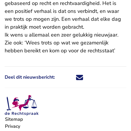
gebaseerd op recht en rechtvaardigheid. Het is
een positief verhaal is dat ons verbindt, en waar
we trots op mogen zijn. Een verhaal dat elke dag
in praktijk moet worden gebracht.
Ik wens u allemaal een zeer gelukkig nieuwjaar.
Zie ook:
‘Wees trots op wat we gezamenlijk
hebben bereikt en kom op voor de rechtsstaat’
Deel dit nieuwsbericht:
Deel dit nieuwsbericht via X - U 
Deel dit nieuwsbericht via Fa
Deel dit nieuwsbericht via
Deel dit nieuwsbericht
Sitemap
Privacy