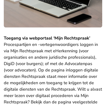
Toegang via webportaal ‘Mijn Rechtspraak’
Procespartijen en -vertegenwoordigers loggen in
- U verlaat Rechtspraak.nl
via
Mijn Rechtspraak
met eHerkenning (voor
organisaties en andere juridische professionals),
DigiD (voor burgers); of met de Advocatenpas
(voor advocaten). Op de pagina
inloggen digitale
- U verlaat Rechtspraak.nl
diensten Rechtspraak
staat meer informatie over
de mogelijkheden om toegang te krijgen tot de
digitale diensten van de Rechtspraak. Wilt u alvast
meer lezen over digitaal procederen via Mijn
Rechtspraak? Bekijk dan de pagina
veelgestelde