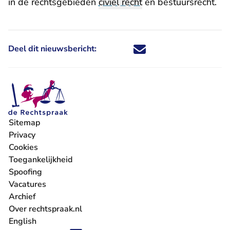
in de rechtsgebieden
civiel recht
en bestuursrecht.
Deel dit nieuwsbericht:
Deel dit nieuwsbericht via X - U 
Deel dit nieuwsbericht via Fa
Deel dit nieuwsbericht via
Deel dit nieuwsbericht
Sitemap
Privacy
Cookies
Toegankelijkheid
Spoofing
Vacatures
- U verlaat Rechtspraak.nl
Archief
Over rechtspraak.nl
English