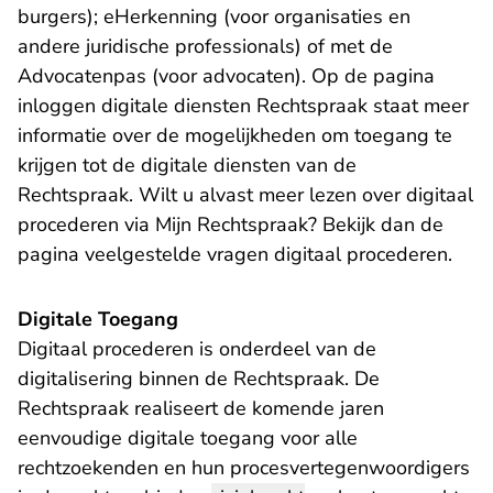
burgers); eHerkenning (voor organisaties en
andere juridische professionals) of met de
Advocatenpas (voor advocaten). Op de pagina
- U verlaat Re
inloggen digitale diensten Rechtspraak
staat meer
informatie over de mogelijkheden om toegang te
krijgen tot de digitale diensten van de
Rechtspraak. Wilt u alvast meer lezen over digitaal
procederen via Mijn Rechtspraak? Bekijk dan de
- U 
pagina
veelgestelde vragen digitaal procederen.
Digitale Toegang
Digitaal procederen is onderdeel van de
- U verlaat Rech
digitalisering binnen de Rechtspraak
. De
Rechtspraak realiseert de komende jaren
eenvoudige digitale toegang voor alle
rechtzoekenden en hun procesvertegenwoordigers