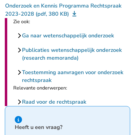
Onderzoek en Kennis Programma Rechtspraak
2023-2028 (pdf, 380 KB)
Zie ook:
Ga naar wetenschappelijk onderzoek
Publicaties wetenschappelijk onderzoek
(research memoranda)
Toestemming aanvragen voor onderzoek
rechtspraak
Relevante onderwerpen:
Raad voor de rechtspraak
Hint van type informatie
Heeft u een vraag?