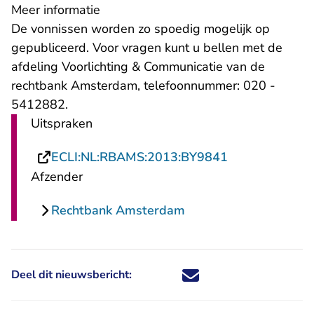
Meer informatie
De vonnissen worden zo spoedig mogelijk op
gepubliceerd. Voor vragen kunt u bellen met de
afdeling Voorlichting & Communicatie van de
rechtbank Amsterdam, telefoonnummer: 020 -
5412882.
Uitspraken
- U verlaat Re
ECLI:NL:RBAMS:2013:BY9841
Afzender
Rechtbank Amsterdam
Deel dit nieuwsbericht:
Deel dit nieuwsbericht via X - U 
Deel dit nieuwsbericht via Fa
Deel dit nieuwsbericht via
Deel dit nieuwsbericht