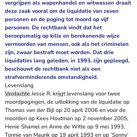
vergrijpen als wapenhandel en witwassen draait
deze zaak vooral om de liquidatie van zeven
personen en de poging tot moord op vijf
personen. De rechtbank vindt dat het
beroepsmatig op kille en berekenende wijze
vermoorden van mensen, ook als het criminelen
zijn, zwaar bestraft moet worden. Dat drie
liquidaties lang geleden, in 1993, zijn gepleegd,
beschouwt de rechtbank niet als een
strafverminderende omstandigheid.
Levenslang
Verdachte
Jesse R. krijgt levenslang voor twee
moordpogingen, de uitlokking van de liquidatie op
Thomas van der Bijl op 20 april 2006 en voor de
moorden op Kees Houtman op 2 november 2005,
Henie Shamel en Anne de Witte op 9 mei 1993,
Tonnie van Maurik op 19 april 1993 en op ‘Sonny’