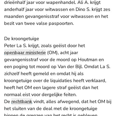
drieënhalf jaar voor wapenhandel. Ali A. krijgt
anderhalf jaar voor witwassen en Dino S. krijgt zes
maanden gevangenisstraf voor witwassen en het
bezit van twee valse paspoorten.
De kroongetuige
Peter La S. krijgt, zoals geëist door het
openbaar ministerie
(OM), acht jaar
gevangenisstraf voor de moord op Houtman en
een poging tot moord op Van der Bijl. Omdat La S.
zichzelf heeft gemeld en omdat hij als
kroongetuige over de liquidaties heeft verklaard,
heeft het OM een lagere straf geëist dan het
normaal eist voor dergelijke feiten.
De
rechtbank
vindt, alles afwegend, dat het OM bij
het sluiten van de deal met de kroongetuige
binnen de grenzen van het recht is gebleven.