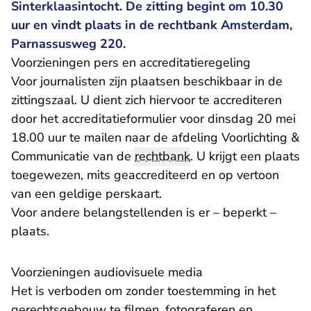
Sinterklaasintocht. De zitting begint om 10.30
uur en vindt plaats in de rechtbank Amsterdam,
Parnassusweg 220.
Voorzieningen pers en accreditatieregeling
Voor journalisten zijn plaatsen beschikbaar in de
zittingszaal. U dient zich hiervoor te accrediteren
door het accreditatieformulier voor dinsdag 20 mei
18.00 uur te mailen naar de afdeling Voorlichting &
Communicatie van de
rechtbank
. U krijgt een plaats
toegewezen, mits geaccrediteerd en op vertoon
van een geldige perskaart.
Voor andere belangstellenden is er – beperkt –
plaats.
Voorzieningen audiovisuele media
Het is verboden om zonder toestemming in het
gerechtsgebouw te filmen, fotograferen en