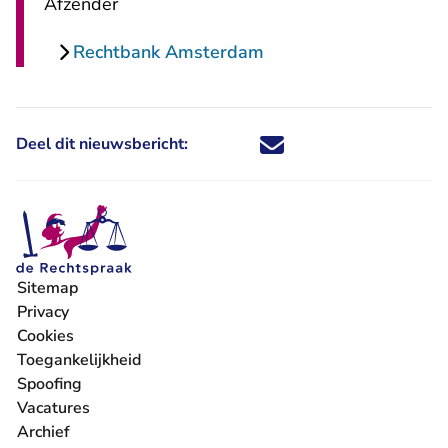
Afzender
Rechtbank Amsterdam
Deel dit nieuwsbericht:
Deel dit nieuwsbericht via X - U 
Deel dit nieuwsbericht via Fa
Deel dit nieuwsbericht via
Deel dit nieuwsbericht
Sitemap
Privacy
Cookies
Toegankelijkheid
Spoofing
Vacatures
- U verlaat Rechtspraak.nl
Archief