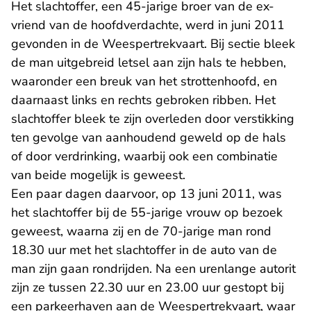
Het slachtoffer, een 45-jarige broer van de ex-
vriend van de hoofdverdachte, werd in juni 2011
gevonden in de Weespertrekvaart. Bij sectie bleek
de man uitgebreid letsel aan zijn hals te hebben,
waaronder een breuk van het strottenhoofd, en
daarnaast links en rechts gebroken ribben. Het
slachtoffer bleek te zijn overleden door verstikking
ten gevolge van aanhoudend geweld op de hals
of door verdrinking, waarbij ook een combinatie
van beide mogelijk is geweest.
Een paar dagen daarvoor, op 13 juni 2011, was
het slachtoffer bij de 55-jarige vrouw op bezoek
geweest, waarna zij en de 70-jarige man rond
18.30 uur met het slachtoffer in de auto van de
man zijn gaan rondrijden. Na een urenlange autorit
zijn ze tussen 22.30 uur en 23.00 uur gestopt bij
een parkeerhaven aan de Weespertrekvaart, waar