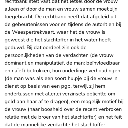
rechtbank stelt vast dat het letsel door de vrouw
alleen of door de man en vrouw samen moet zijn
toegebracht. De rechtbank heeft dat afgeleid uit
de gebeurtenissen voor en tijdens de autorit en bij
de Weespertrekvaart, waar het de vrouw is
geweest die het slachtoffer in het water heeft
geduwd. Bij dat oordeel zijn ook de
persoonlijkheden van de verdachten (de vrouw:
dominant en manipulatief, de man: beïnvloedbaar
en naïef) betrokken, hun onderlinge verhoudingen
(de man was als een soort hulpje bij de vrouw in
dienst op basis van een pgb, terwijl zij hem
ondertussen met allerlei verzinsels oplichtte om
geld aan haar af te dragen), een mogelijk motief bij
de vrouw (haar boosheid over de recent verbroken
relatie met de broer van het slachtoffer) en het feit
dat de mannelijke verdachte het slachtoffer