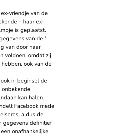
 ex-vriendje van de
ekende – haar ex-
mpje is geplaatst.
gegevens van de ‘
ng van door haar
n voldoen, omdat zij
u hebben, ook van de
book in beginsel de
de onbekende
andaan kan halen.
handelt Facebook mede
eiseres, aldus de
en gegevens definitief
 een onafhankelijke