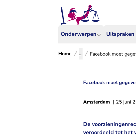
Onderwerpen
Uitspraken
Home
...
Facebook moet gegev
Facebook moet gegeven
Amsterdam
|
25 juni 
De voorzieningenre
veroordeeld tot het