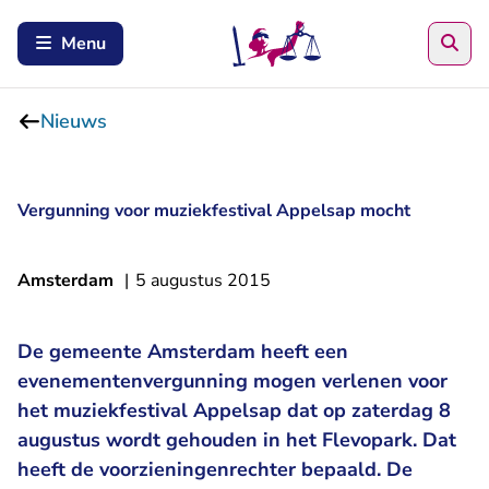
Zoe
Menu
Nieuws
Vergunning voor muziekfestival Appelsap mocht
Amsterdam
|
5 augustus 2015
De gemeente Amsterdam heeft een
evenementenvergunning mogen verlenen voor
het muziekfestival Appelsap dat op zaterdag 8
augustus wordt gehouden in het Flevopark. Dat
heeft de voorzieningenrechter bepaald. De