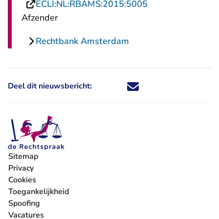
- U verlaat Recht
ECLI:NL:RBAMS:2015:5005
Afzender
Rechtbank Amsterdam
Deel dit nieuwsbericht:
Deel dit nieuwsbericht via X - U 
Deel dit nieuwsbericht via Fa
Deel dit nieuwsbericht via
Deel dit nieuwsbericht
Sitemap
Privacy
Cookies
Toegankelijkheid
Spoofing
Vacatures