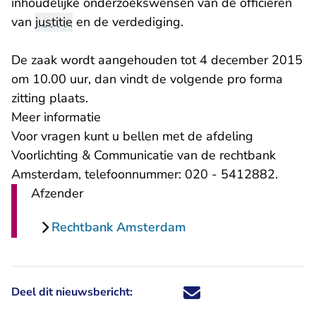
inhoudelijke onderzoekswensen van de officieren
van
justitie
en de verdediging.
De zaak wordt aangehouden tot 4 december 2015
om 10.00 uur, dan vindt de volgende pro forma
zitting plaats.
Meer informatie
Voor vragen kunt u bellen met de afdeling
Voorlichting & Communicatie van de rechtbank
Amsterdam, telefoonnummer: 020 - 5412882.
Afzender
Rechtbank Amsterdam
Deel dit nieuwsbericht:
Deel dit nieuwsbericht via X - U 
Deel dit nieuwsbericht via Fa
Deel dit nieuwsbericht via
Deel dit nieuwsbericht