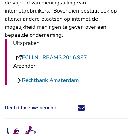
de vrijheid van meningsuiting van
internetgebruikers. Bovendien bestaat ook op
allerlei andere plaatsen op internet de
mogelijkheid meningen te geven over een
bepaalde onderneming.
Uitspraken
- U verlaat Rechts
ECLI:NL:RBAMS:2016:987
Afzender
Rechtbank Amsterdam
Deel dit nieuwsbericht:
Deel dit nieuwsbericht via X - U 
Deel dit nieuwsbericht via Fa
Deel dit nieuwsbericht via
Deel dit nieuwsbericht