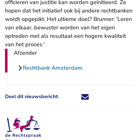
officieren van justitie kan worden geïnitieerd. Ze
hopen dat het initiatief ook bij andere rechtbanken
wordt opgepikt. Het ultieme doel? Brunner: ‘Leren
van elkaar, bewuster worden van het eigen
optreden met als resultaat een hogere kwaliteit
van het proces.'
Afzender
Rechtbank Amsterdam
Deel dit nieuwsbericht:
Deel dit nieuwsbericht via X - U 
Deel dit nieuwsbericht via Fa
Deel dit nieuwsbericht via
Deel dit nieuwsbericht