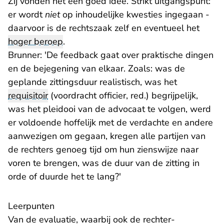
Zij vonden het een goed idee. Strikt uitgangspunt:
er wordt
niet
op inhoudelijke kwesties ingegaan -
daarvoor is de rechtszaak zelf en eventueel het
hoger beroep
.
Brunner: 'De feedback gaat over praktische dingen
en de bejegening van elkaar. Zoals: was de
geplande zittingsduur realistisch, was het
requisitoir
(voordracht officier, red.) begrijpelijk,
was het pleidooi van de advocaat te volgen, werd
er voldoende hoffelijk met de verdachte en andere
aanwezigen om gegaan, kregen alle partijen van
de rechters genoeg tijd om hun zienswijze naar
voren te brengen, was de duur van de zitting in
orde of duurde het te lang?'
Leerpunten
Van de evaluatie, waarbij ook de rechter-