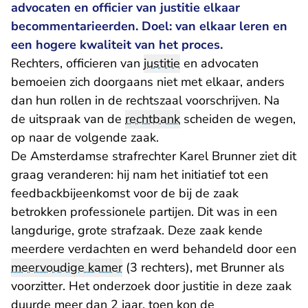
advocaten en officier van justitie elkaar
becommentarieerden. Doel: van elkaar leren en
een hogere kwaliteit van het proces.
Rechters, officieren van
justitie
en advocaten
bemoeien zich doorgaans niet met elkaar, anders
dan hun rollen in de rechtszaal voorschrijven. Na
de uitspraak van de
rechtbank
scheiden de wegen,
op naar de volgende zaak.
De Amsterdamse strafrechter Karel Brunner ziet dit
graag veranderen: hij nam het initiatief tot een
feedbackbijeenkomst voor de bij de zaak
betrokken professionele partijen. Dit was in een
langdurige, grote strafzaak. Deze zaak kende
meerdere verdachten en werd behandeld door een
meervoudige kamer
(3 rechters), met Brunner als
voorzitter. Het onderzoek door justitie in deze zaak
duurde meer dan 2 jaar, toen kon de