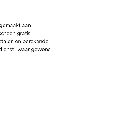
t gemaakt aan
scheen gratis
betalen en berekende
ngdienst) waar gewone