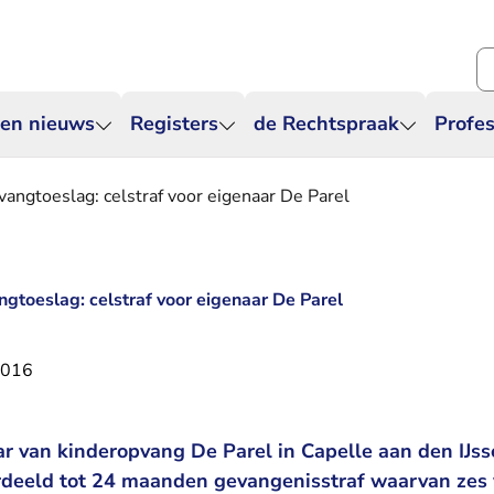
Zo
 en nieuws
Registers
de Rechtspraak
Profes
angtoeslag: celstraf voor eigenaar De Parel
gtoeslag: celstraf voor eigenaar De Parel
2016
ar van kinderopvang De Parel in Capelle aan den IJss
rdeeld tot 24 maanden gevangenisstraf waarvan zes 