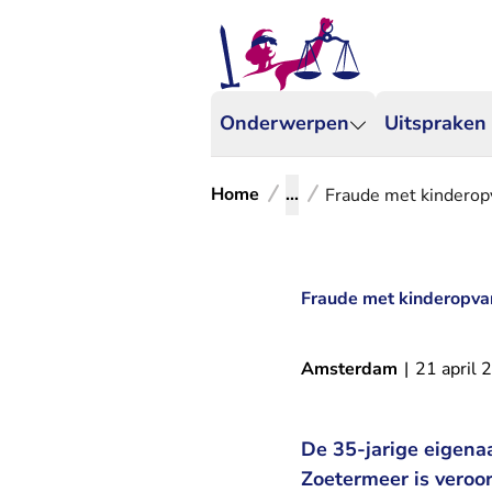
Onderwerpen
Uitspraken
Home
...
Fraude met kinderopv
Fraude met kinderopvan
Amsterdam
|
21 april 
De 35-jarige eigena
Zoetermeer is veroo