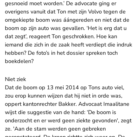
gesnoeid moet worden.’ De advocate ging er
overigens vanuit dat Ton met zijn Volvo tegen de
omgekiepte boom was áángereden en niet dat de
boom op zijn auto was gevallen. ‘Het is erg dat u
dat zegt’, reageert Ton geschrokken. Hoe kan
iemand die zich in de zaak heeft verdiept die indruk
hebben? De foto’s in het dossier spreken toch
boekdelen?
Niet ziek
Dat de boom op 13 mei 2014 op Tons auto viel,
zou erop kunnen wijzen dat hij niet in orde was,
oppert kantonrechter Bakker. Advocaat Imaalitane
wijst die suggestie van de hand: ‘De boom is
onderzocht en er werd geen ziekte gevonden', zegt
ze. 'Aan de stam werden geen gebreken