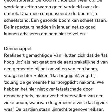
geconstateerd. De kroon richtte zich weer op. De
wortelaanzetten waren goed verdeeld over de
omtrek. Daarmee compenseerde de boom zijn
scheefstand. Een gezonde boom kan scheef staan.
De inspecteurs hadden in januari net zo goed
kunnen adviseren om hem niet te vellen.’
Dennenappel
Realiseert gemachtigde Van Hutten zich dat de ‘lat
hoog ligt’ als het gaat om de aansprakelijkheid van
een gemeente bij het omvallen van een boom,
vraagt rechter Bakker. ‘Dat begrijp ik’, zegt hij,
‘zolang de gemeente haar zorgplicht nakomt. We
hebben het hier niet over letselschade door
dennenappels, maar over het neervallen van een
zieke boom, waarvan de gemeente wist dat hij ziek
was.’ De partijen staan lijnrecht tegenover elkaar,