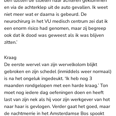
ben tussen de stoelen naar achteren geklommen
en via de achterklep uit de auto gevallen. Ik weet
niet meer wat er daarna is gebeurd. De
neurochirurg in het VU medisch centrum zei dat ik
een enorm risico had genomen, maar zij begreep
ook dat ik dood was geweest als ik was blijven
zitten.’
Kraag
De eerste wervel van zijn wervelkolom blijkt
gebroken en zijn schedel (inmiddels weer normaal)
is na het ongeluk ingedeukt. ‘Ik heb nog 3
maanden rondgelopen met een harde kraag.’ Ton
moet nog iedere dag oefeningen doen en heeft
last van zijn nek als hij voor zijn werkgever van hot
naar haar is gevlogen. Verder gaat het goed, maar
de nachtmerrie in het Amsterdamse Bos spookt