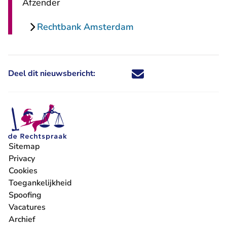
Afzender
Rechtbank Amsterdam
Deel dit nieuwsbericht:
Deel dit nieuwsbericht via X - U 
Deel dit nieuwsbericht via Fa
Deel dit nieuwsbericht via
Deel dit nieuwsbericht
Sitemap
Privacy
Cookies
Toegankelijkheid
Spoofing
Vacatures
- U verlaat Rechtspraak.nl
Archief