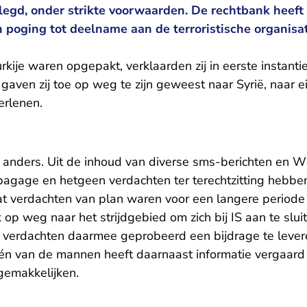
legd, onder strikte voorwaarden. De rechtbank heef
 poging tot deelname aan de terroristische organisat
rkije waren opgepakt, verklaarden zij in eerste instanti
er gaven zij toe op weg te zijn geweest naar Syrië, naar
erlenen.
t anders. Uit de inhoud van diverse sms-berichten en 
bagage en hetgeen verdachten ter terechtzitting hebben
t verdachten van plan waren voor een langere periode in
 op weg naar het strijdgebied om zich bij IS aan te slui
 verdachten daarmee geprobeerd een bijdrage te lever
Eén van de mannen heeft daarnaast informatie vergaard 
gemakkelijken.