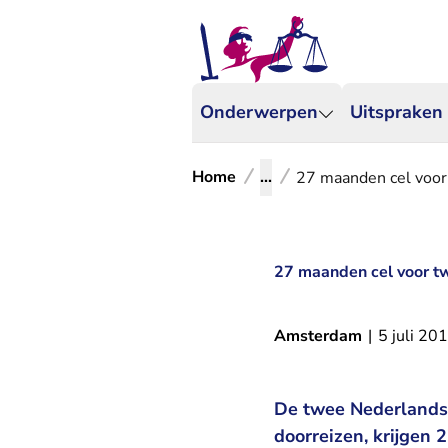
Onderwerpen
Uitspraken
Home
...
27 maanden cel voor
27 maanden cel voor t
Amsterdam
|
5 juli 20
De twee Nederlandse 
doorreizen, krijge