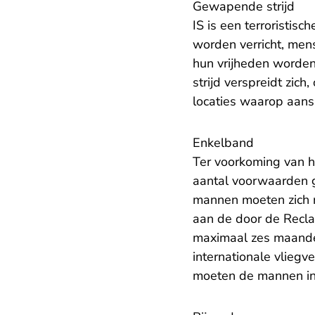
Gewapende strijd
IS is een terroristis
worden verricht, men
hun vrijheden worde
strijd verspreidt zich
locaties waarop aans
Enkelband
Ter voorkoming van h
aantal voorwaarden g
mannen moeten zich n
aan de door de Recl
maximaal zes maanden
internationale vlieg
moeten de mannen in