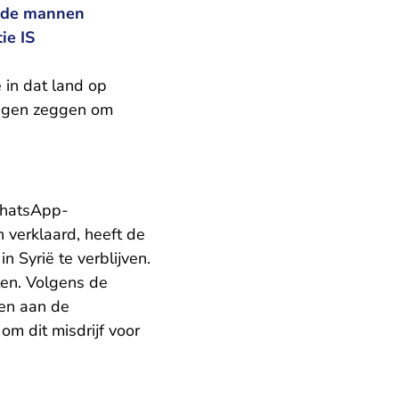
t de mannen
ie IS
e in dat land op
 eigen zeggen om
WhatsApp-
 verklaard, heeft de
 Syrië te verblijven.
ten. Volgens de
en aan de
om dit misdrijf voor