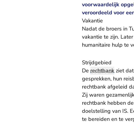
voorwaardelijk opge
veroordeeld voor een
Vakantie
Nadat de broers in Tu
vakantie te zijn. Lat
humanitaire hulp te v
Strijdgebied
De
rechtbank
ziet da
gesprekken, hun reis
rechtbank afgeleid da
Zij waren gezamenlijk
rechtbank hebben de
doelstelling van IS. 
te bereiden en te ver