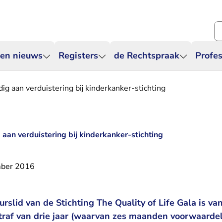
Zo
 en nieuws
Registers
de Rechtspraak
Profes
ig aan verduistering bij kinderkanker-stichting
aan verduistering bij kinderkanker-stichting
ber 2016
rslid van de Stichting The Quality of Life Gala is v
traf van drie jaar (waarvan zes maanden voorwaardel