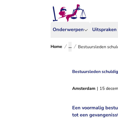
Onderwerpen
Uitspraken
Home
...
Bestuursleden schuld
Bestuursleden schuldig 
Amsterdam
|
15 decem
Een voormalig bestuu
tot een gevangeniss