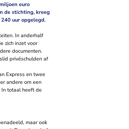
 miljoen euro
 de stichting, kreeg
 240 uur opgelegd.
eiten. In anderhalf
e zich inzet voor
erdere documenten.
slid privéschulden af
can Express en twee
nder andere om een
 In totaal heeft de
 benadeeld, maar ook