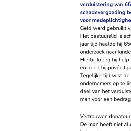
verduistering van 65
schadevergoeding be
voor medeplichtighe
Geld werd gebruikt v
Het bestuurslid is sc
jaar tijd haalde hij 
onderzoek naar kinder
Hierbij kreeg hij hul
en deed hij privéuitg
Tegelijkertijd wist 
ondernemers op te li
deel van het verduist
man voor een bedrag 
Vertrouwen donateu
De man heeft niet al