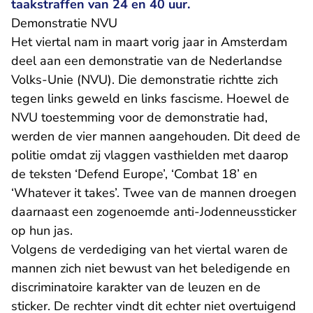
taakstraffen van 24 en 40 uur.
Demonstratie NVU
Het viertal nam in maart vorig jaar in Amsterdam
deel aan een demonstratie van de Nederlandse
Volks-Unie (NVU). Die demonstratie richtte zich
tegen links geweld en links fascisme. Hoewel de
NVU toestemming voor de demonstratie had,
werden de vier mannen aangehouden. Dit deed de
politie omdat zij vlaggen vasthielden met daarop
de teksten ‘Defend Europe’, ‘Combat 18’ en
‘Whatever it takes’. Twee van de mannen droegen
daarnaast een zogenoemde anti-Jodenneussticker
op hun jas.
Volgens de verdediging van het viertal waren de
mannen zich niet bewust van het beledigende en
discriminatoire karakter van de leuzen en de
sticker. De rechter vindt dit echter niet overtuigend