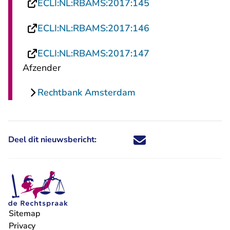
- U verlaat Rechts
ECLI:NL:RBAMS:2017:145
- U verlaat Rechts
ECLI:NL:RBAMS:2017:146
- U verlaat Rechts
ECLI:NL:RBAMS:2017:147
Afzender
Rechtbank Amsterdam
Deel dit nieuwsbericht:
Deel dit nieuwsbericht via X - U 
Deel dit nieuwsbericht via Fa
Deel dit nieuwsbericht via
Deel dit nieuwsbericht
Sitemap
Privacy