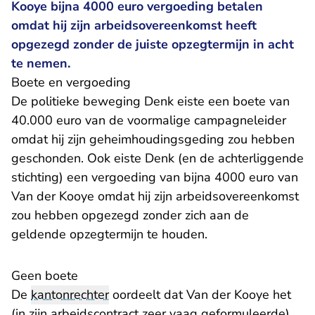
Kooye bijna 4000 euro vergoeding betalen
omdat hij zijn arbeidsovereenkomst heeft
opgezegd zonder de juiste opzegtermijn in acht
te nemen.
Boete en vergoeding
De politieke beweging Denk eiste een boete van
40.000 euro van de voormalige campagneleider
omdat hij zijn geheimhoudingsgeding zou hebben
geschonden. Ook eiste Denk (en de achterliggende
stichting) een vergoeding van bijna 4000 euro van
Van der Kooye omdat hij zijn arbeidsovereenkomst
zou hebben opgezegd zonder zich aan de
geldende opzegtermijn te houden.
Geen boete
De
kantonrechter
oordeelt dat Van der Kooye het
(in zijn arbeidscontract zeer vaag geformuleerde)