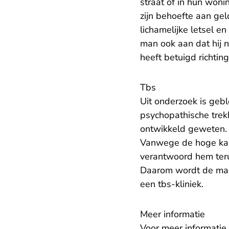
straat of in hun wonin
zijn behoefte aan ge
lichamelijke letsel en
man ook aan dat hij n
heeft betuigd richting 
Tbs
Uit onderzoek is gebl
psychopathische trek
ontwikkeld geweten. 
Vanwege de hoge k
verantwoord hem terug
Daarom wordt de man 
een tbs-kliniek.
Meer informatie
Voor meer informatie