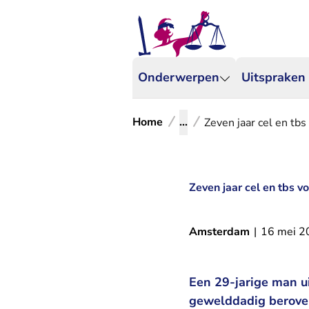
Onderwerpen
Uitspraken
Home
...
Zeven jaar cel en tb
Zeven jaar cel en tbs 
Amsterdam
|
16 mei 2
Een 29-jarige man u
gewelddadig beroven