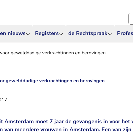
Zo
 en nieuws
Registers
de Rechtspraak
Profes
s voor gewelddadige verkrachtingen en berovingen
voor gewelddadige verkrachtingen en berovingen
017
it Amsterdam moet 7 jaar de gevangenis in voor het 
 van meerdere vrouwen in Amsterdam. Een van zijn 