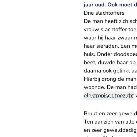
jaar oud. Ook moet d
Drie slachtoffers
De man heeft zich sch
vrouw slachtoffer toe
waar hij haar zwaar 
haar sieraden. Een m
huis. Onder doodsbed
beet, duwde haar op
daarna ook gelinkt a
Hierbij drong de man
woonde. De man had k
elektronisch toezicht
v
Bruut en zeer gewel
Ten aanzien van alle 
en zeer gewelddadig 