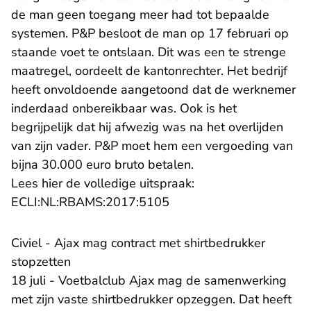
de man geen toegang meer had tot bepaalde
systemen. P&P besloot de man op 17 februari op
staande voet te ontslaan. Dit was een te strenge
maatregel, oordeelt de kantonrechter. Het bedrijf
heeft onvoldoende aangetoond dat de werknemer
inderdaad onbereikbaar was. Ook is het
begrijpelijk dat hij afwezig was na het overlijden
van zijn vader. P&P moet hem een vergoeding van
bijna 30.000 euro bruto betalen.
Lees hier de volledige uitspraak:
- U verlaat Rechtspraak.n
ECLI:NL:RBAMS:2017:5105
Civiel - Ajax mag contract met shirtbedrukker
stopzetten
18 juli - Voetbalclub Ajax mag de samenwerking
met zijn vaste shirtbedrukker opzeggen. Dat heeft