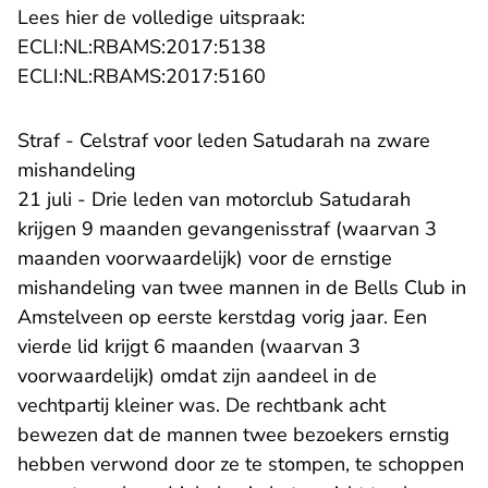
Lees hier de volledige uitspraak:
- U verlaat Rechtspraak.n
ECLI:NL:RBAMS:2017:5138
- U verlaat Rechtspraak.n
ECLI:NL:RBAMS:2017:5160
Straf - Celstraf voor leden Satudarah na zware
mishandeling
21 juli - Drie leden van motorclub Satudarah
krijgen 9 maanden gevangenisstraf (waarvan 3
maanden voorwaardelijk) voor de ernstige
mishandeling van twee mannen in de Bells Club in
Amstelveen op eerste kerstdag vorig jaar. Een
vierde lid krijgt 6 maanden (waarvan 3
voorwaardelijk) omdat zijn aandeel in de
vechtpartij kleiner was. De rechtbank acht
bewezen dat de mannen twee bezoekers ernstig
hebben verwond door ze te stompen, te schoppen