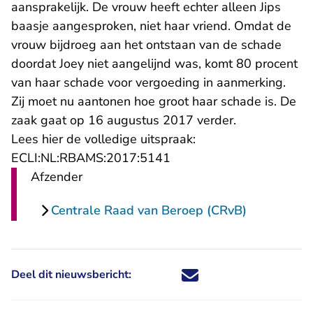
aansprakelijk. De vrouw heeft echter alleen Jips
baasje aangesproken, niet haar vriend. Omdat de
vrouw bijdroeg aan het ontstaan van de schade
doordat Joey niet aangelijnd was, komt 80 procent
van haar schade voor vergoeding in aanmerking.
Zij moet nu aantonen hoe groot haar schade is. De
zaak gaat op 16 augustus 2017 verder.
Lees hier de volledige uitspraak:
- U verlaat Rechtspraak.n
ECLI:NL:RBAMS:2017:5141
Afzender
Centrale Raad van Beroep (CRvB)
Deel dit nieuwsbericht:
Deel dit nieuwsbericht via X - U 
Deel dit nieuwsbericht via Fa
Deel dit nieuwsbericht via
Deel dit nieuwsbericht