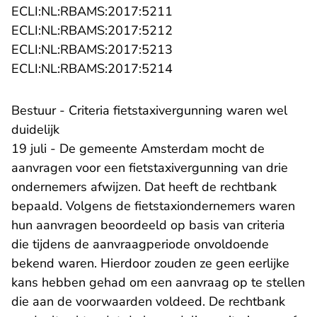
- U verlaat Rechtspraak.n
ECLI:NL:RBAMS:2017:5211
- U verlaat Rechtspraak.n
ECLI:NL:RBAMS:2017:5212
- U verlaat Rechtspraak.n
ECLI:NL:RBAMS:2017:5213
- U verlaat Rechtspraak.n
ECLI:NL:RBAMS:2017:5214
Bestuur - Criteria fietstaxivergunning waren wel
duidelijk
19 juli - De gemeente Amsterdam mocht de
aanvragen voor een fietstaxivergunning van drie
ondernemers afwijzen. Dat heeft de rechtbank
bepaald. Volgens de fietstaxiondernemers waren
hun aanvragen beoordeeld op basis van criteria
die tijdens de aanvraagperiode onvoldoende
bekend waren. Hierdoor zouden ze geen eerlijke
kans hebben gehad om een aanvraag op te stellen
die aan de voorwaarden voldeed. De rechtbank