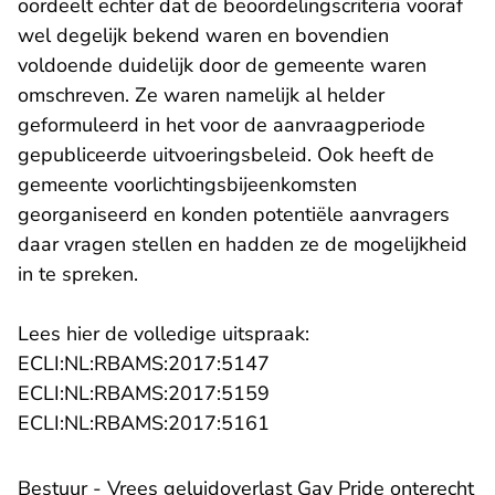
oordeelt echter dat de beoordelingscriteria vooraf
wel degelijk bekend waren en bovendien
voldoende duidelijk door de gemeente waren
omschreven. Ze waren namelijk al helder
geformuleerd in het voor de aanvraagperiode
gepubliceerde uitvoeringsbeleid. Ook heeft de
gemeente voorlichtingsbijeenkomsten
georganiseerd en konden potentiële aanvragers
daar vragen stellen en hadden ze de mogelijkheid
in te spreken.
Lees hier de volledige uitspraak:
- U verlaat Rechtspraak.n
ECLI:NL:RBAMS:2017:5147
- U verlaat Rechtspraak.n
ECLI:NL:RBAMS:2017:5159
- U verlaat Rechtspraak.n
ECLI:NL:RBAMS:2017:5161
Bestuur - Vrees geluidoverlast Gay Pride onterecht