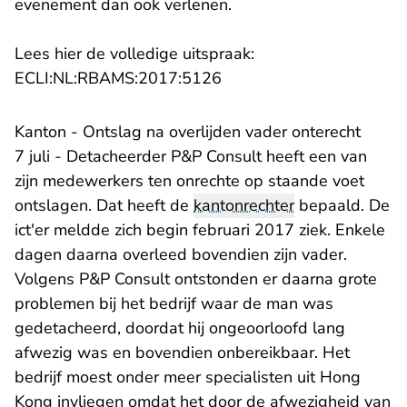
evenement dan ook verlenen.
Lees hier de volledige uitspraak:
- U verlaat Rechtspraak.n
ECLI:NL:RBAMS:2017:5126
Kanton - Ontslag na overlijden vader onterecht
7 juli - Detacheerder P&P Consult heeft een van
zijn medewerkers ten onrechte op staande voet
ontslagen. Dat heeft de
kantonrechter
bepaald. De
ict'er meldde zich begin februari 2017 ziek. Enkele
dagen daarna overleed bovendien zijn vader.
Volgens P&P Consult ontstonden er daarna grote
problemen bij het bedrijf waar de man was
gedetacheerd, doordat hij ongeoorloofd lang
afwezig was en bovendien onbereikbaar. Het
bedrijf moest onder meer specialisten uit Hong
Kong invliegen omdat het door de afwezigheid van