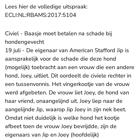
Lees hier de volledige uitspraak:
- U verlaat Rechtspraak.n
ECLI:NL:RBAMS:2017:5104
Civiel - Baasje moet betalen na schade bij
hondengevecht
19 juli - De eigenaar van American Stafford Jip is
aansprakelijk voor de schade die deze hond
(mogelijk) toebracht aan een vrouw die een andere
hond, Joey, uitliet. Dit oordeelt de civiele rechter in
een tussenvonnis. Het vingerkootje van de vrouw
werd afgebeten. De vrouw liet Joey, de hond van
haar vriend, onaangelijnd uit. Joey liep naar de
aangelijnde Jip, waarop Jip Joey in zijn nek beet.
Omdat niet duidelijk is welke hond het kootje
afbeet toen de vrouw Joey bevrijdde, zijn de
eigenaars van Jip en Joey (hoofdelijk)