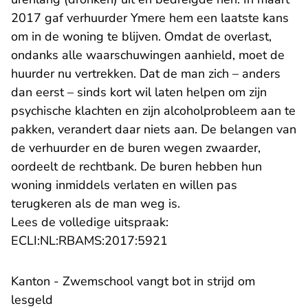
2017 gaf verhuurder Ymere hem een laatste kans
om in de woning te blijven. Omdat de overlast,
ondanks alle waarschuwingen aanhield, moet de
huurder nu vertrekken. Dat de man zich – anders
dan eerst – sinds kort wil laten helpen om zijn
psychische klachten en zijn alcoholprobleem aan te
pakken, verandert daar niets aan. De belangen van
de verhuurder en de buren wegen zwaarder,
oordeelt de rechtbank. De buren hebben hun
woning inmiddels verlaten en willen pas
terugkeren als de man weg is.
Lees de volledige uitspraak:
- U verlaat Rechtspraak.n
ECLI:NL:RBAMS:2017:5921
Kanton - Zwemschool vangt bot in strijd om
lesgeld