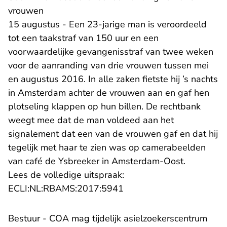
vrouwen
15 augustus - Een 23-jarige man is veroordeeld
tot een taakstraf van 150 uur en een
voorwaardelijke gevangenisstraf van twee weken
voor de aanranding van drie vrouwen tussen mei
en augustus 2016. In alle zaken fietste hij ’s nachts
in Amsterdam achter de vrouwen aan en gaf hen
plotseling klappen op hun billen. De rechtbank
weegt mee dat de man voldeed aan het
signalement dat een van de vrouwen gaf en dat hij
tegelijk met haar te zien was op camerabeelden
van café de Ysbreeker in Amsterdam-Oost.
Lees de volledige uitspraak:
- U verlaat Rechtspraak.n
ECLI:NL:RBAMS:2017:5941
Bestuur - COA mag tijdelijk asielzoekerscentrum