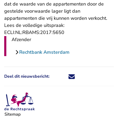
dat de waarde van de appartementen door de
gestelde voorwaarde lager ligt dan
appartementen die vrij kunnen worden verkocht.
Lees de volledige uitspraak:
- U verlaat Rechtspraak.n
ECLI:NL:RBAMS:2017:5650
Afzender
Rechtbank Amsterdam
Deel dit nieuwsbericht:
Deel dit nieuwsbericht via X - U 
Deel dit nieuwsbericht via Fa
Deel dit nieuwsbericht via
Deel dit nieuwsbericht
Sitemap