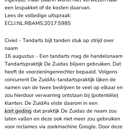
een lespakket of de kosten daarvan.
Lees de volledige uitspraak:
- U verlaat Rechtspraak.n
ECLI:NL:RBAMS:2017:5985
Civiel - Tandarts bijt tanden stuk op strijd over
naam
16 augustus - Een tandarts mag de handelsnaam
Tandartspraktijk De Zuidas blijven gebruiken. Dat
heeft de voorzieningenrechter bepaald. Volgens
concurrent De ZuidAs-tandartspraktijk lijken de
namen van de twee bedrijven te veel op elkaar en
zou hierdoor verwarring ontstaan bij (potentiële)
klanten. De ZuidAs eiste daarom in een
kort geding
dat praktijk De Zuidas de naam zou
laten vallen en deze ook niet meer zou gebruiken
voor reclames via zoekmachine Google. Door deze