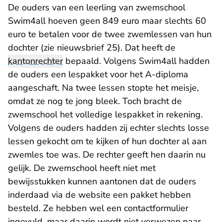
De ouders van een leerling van zwemschool
Swim4all hoeven geen 849 euro maar slechts 60
euro te betalen voor de twee zwemlessen van hun
dochter (zie nieuwsbrief 25). Dat heeft de
kantonrechter
bepaald. Volgens Swim4all hadden
de ouders een lespakket voor het A-diploma
aangeschaft. Na twee lessen stopte het meisje,
omdat ze nog te jong bleek. Toch bracht de
zwemschool het volledige lespakket in rekening.
Volgens de ouders hadden zij echter slechts losse
lessen gekocht om te kijken of hun dochter al aan
zwemles toe was. De rechter geeft hen daarin nu
gelijk. De zwemschool heeft niet met
bewijsstukken kunnen aantonen dat de ouders
inderdaad via de website een pakket hebben
besteld. Ze hebben wel een contactformulier
ingevuld, maar daarin wordt niet verwezen naar