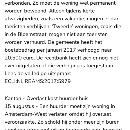
verbonden. Zo moet de woning wel permanent
worden bewoond. Alleen tijdens korte
afwezigheden, zoals een vakantie, mogen er dan
toeristen verblijven. ‘Tweede’ woningen, zoals die
in de Bloemstraat, mogen niet aan toeristen
worden verhuurd. De gemeente heeft het
boetebedrag per januari 2017 verhoogd naar
20.500 euro. De rechtbank heeft zich er nog niet
over uitgelaten of die verhoging is toegestaan.
Lees de volledige uitspraak:
- U verlaat Rechtspraak.n
ECLI:NL:RBAMS:2017:5979
Kanton - Overlast kost huurder huis
15 augustus - Een huurder moet zijn woning in
Amsterdam-West verlaten omdat hij overlast
veroorzaakte. Zo schold hij onder meer zijn buren
urenlang (dronken) uit en bedreigde hen. In maart