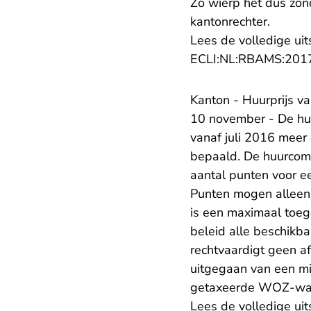
Zo wierp het dus zon
kantonrechter.
Lees de volledige uit
ECLI:NL:RBAMS:201
Kanton - Huurprijs v
10 november - De huu
vanaf juli 2016 meer
bepaald. De huurcomm
aantal punten voor e
Punten mogen alleen
is een maximaal toeg
beleid alle beschikba
rechtvaardigt geen af
uitgegaan van een mi
getaxeerde WOZ-waa
Lees de volledige uit