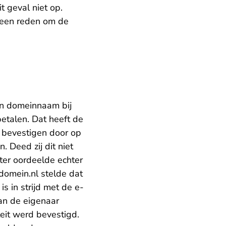
 geval niet op.
 geen reden om de
n domeinnaam bij
etalen. Dat heeft de
 bevestigen door op
. Deed zij dit niet
ter oordeelde echter
omein.nl stelde dat
s in strijd met de e-
an de eigenaar
eit werd bevestigd.