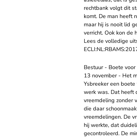
rechtbank volgt dit s
komt. De man heeft n
maar hij is nooit lid
verricht. Ook kon de
Lees de volledige uit
ECLI:NL:RBAMS:201
Bestuur - Boete voo
13 november - Het mi
Ysbreeker een boete 
werk was. Dat heeft 
vreemdeling zonder ve
die daar schoonmaak
vreemdelingen. De vr
hij werkte, dat duide
gecontroleerd. De min