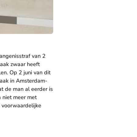
angenisstraf van 2
aak zwaar heeft
n. Op 2 juni van dit
s zaak in Amsterdam-
t de man al eerder is
a niet meer met
in voorwaardelijke