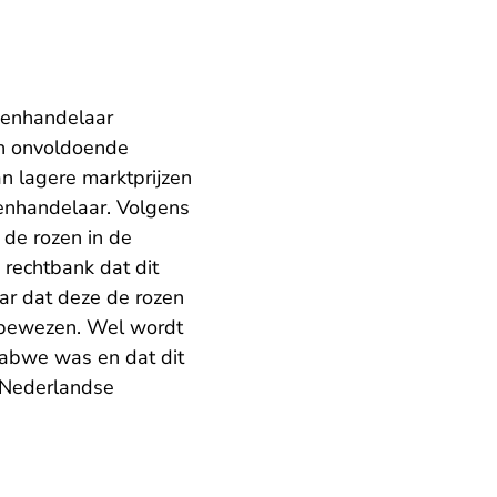
menhandelaar
ch onvoldoende
n lagere marktprijzen
menhandelaar. Volgens
de rozen in de
 rechtbank dat dit
ar dat deze de rozen
s bewezen. Wel wordt
babwe was en dat dit
e Nederlandse