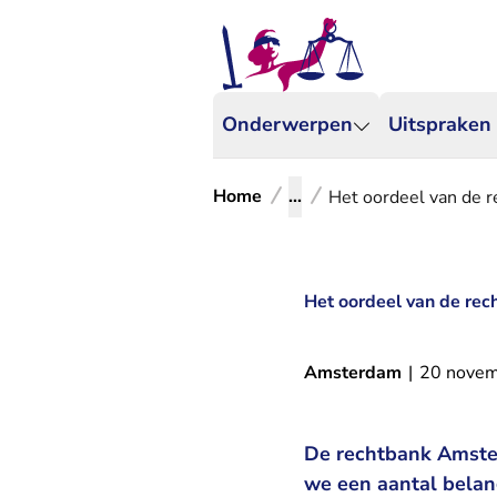
Onderwerpen
Uitspraken
Home
...
Het oordeel van de r
Het oordeel van de rec
Amsterdam
|
20 nove
De rechtbank Amster
we een aantal belan