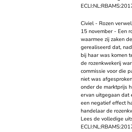
ECLI:NL:RBAMS:201
Civiel - Rozen verwel
15 november - Een r
waarmee zij zaken de
gerealiseerd dat, nad
bij haar was komen t
de rozenkwekerij war
commissie voor die pa
niet was afgesproken
onder de marktprijs h
ervan uitgegaan dat 
een negatief effect h
handelaar de rozenkw
Lees de volledige uit
ECLI:NL:RBAMS:201