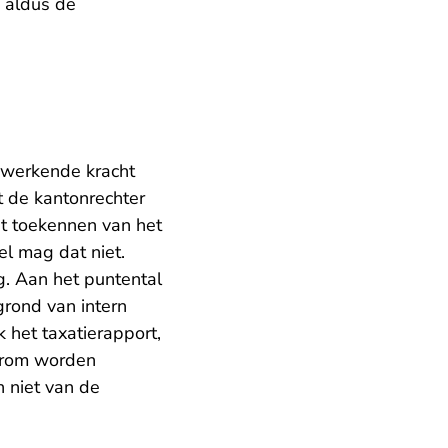
 aldus de
gwerkende kracht
t de kantonrechter
et toekennen van het
l mag dat niet.
. Aan het puntental
rond van intern
 het taxatierapport,
aarom worden
 niet van de