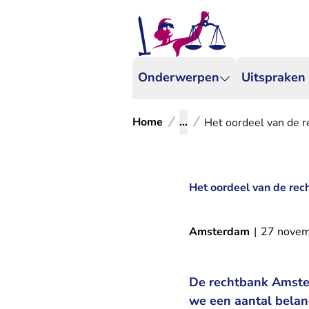
Onderwerpen
Uitspraken
Home
...
Het oordeel van de r
Het oordeel van de rec
Amsterdam
|
27 nove
De rechtbank Amster
we een aantal belan