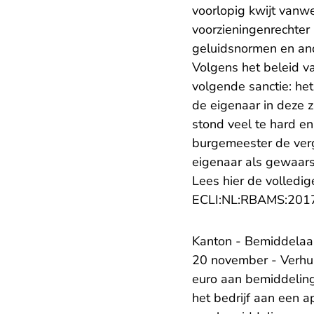
voorlopig kwijt vanw
voorzieningenrechter
geluidsnormen en ande
Volgens het beleid 
volgende sanctie: het
de eigenaar in deze z
stond veel te hard e
burgemeester de verg
eigenaar als gewaar
Lees hier de volledig
ECLI:NL:RBAMS:201
Kanton - Bemiddelaar
20 november - Verhu
euro aan bemiddeling
het bedrijf aan een