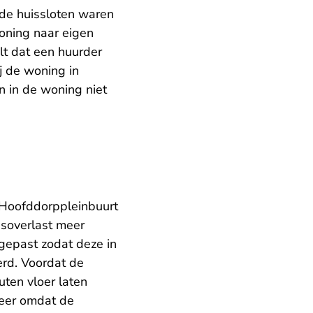
 de huissloten waren
oning naar eigen
t dat een huurder
j de woning in
n in de woning niet
 Hoofddorppleinbuurt
dsoverlast meer
gepast zodat deze in
erd. Voordat de
ten vloer laten
meer omdat de