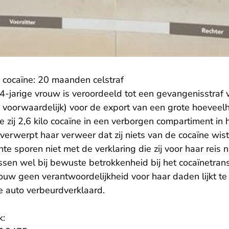
lo cocaïne: 20 maanden celstraf
-jarige vrouw is veroordeeld tot een gevangenisstra
oorwaardelijk) voor de export van een grote hoeveelh
zij 2,6 kilo cocaïne in een verborgen compartiment in h
verwerpt haar verweer dat zij niets van de cocaïne wis
 sporen niet met de verklaring die zij voor haar reis n
en wel bij bewuste betrokkenheid bij het cocaïnetransp
uw geen verantwoordelijkheid voor haar daden lijkt te
e auto verbeurdverklaard.
k: