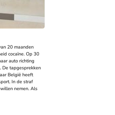
f van 20 maanden
eid cocaïne. Op 30
aar auto richting
t. De tapgesprekken
aar België heeft
ort. In de straf
 willen nemen. Als