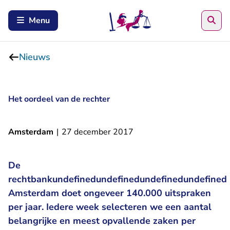
Zoe
Menu
Nieuws
Het oordeel van de rechter
Amsterdam
|
27 december 2017
De
rechtbankundefinedundefinedundefinedundefined
Amsterdam doet ongeveer 140.000 uitspraken
per jaar. Iedere week selecteren we een aantal
belangrijke en meest opvallende zaken per