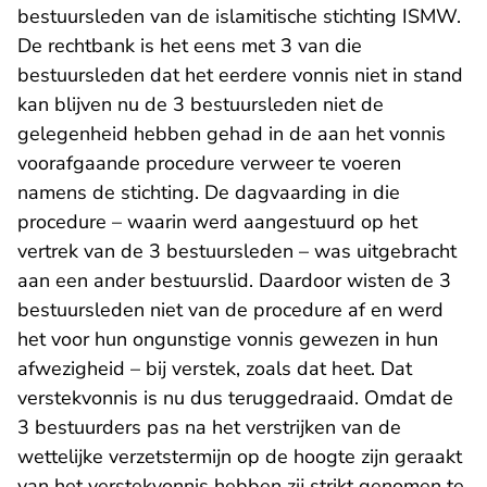
bestuursleden van de islamitische stichting ISMW.
De rechtbank is het eens met 3 van die
bestuursleden dat het eerdere vonnis niet in stand
kan blijven nu de 3 bestuursleden niet de
gelegenheid hebben gehad in de aan het vonnis
voorafgaande procedure verweer te voeren
namens de stichting. De dagvaarding in die
procedure – waarin werd aangestuurd op het
vertrek van de 3 bestuursleden – was uitgebracht
aan een ander bestuurslid. Daardoor wisten de 3
bestuursleden niet van de procedure af en werd
het voor hun ongunstige vonnis gewezen in hun
afwezigheid – bij verstek, zoals dat heet. Dat
verstekvonnis is nu dus teruggedraaid. Omdat de
3 bestuurders pas na het verstrijken van de
wettelijke verzetstermijn op de hoogte zijn geraakt
van het verstekvonnis hebben zij strikt genomen te