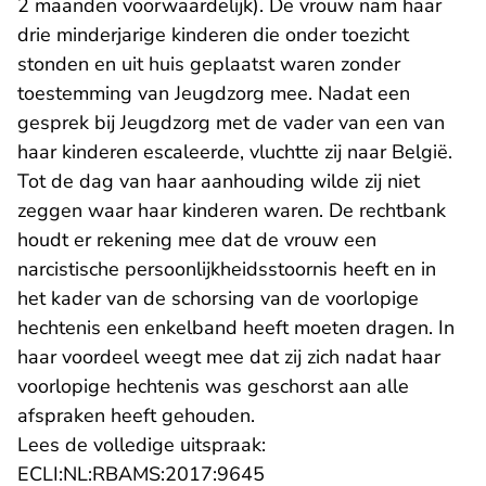
2 maanden voorwaardelijk). De vrouw nam haar
drie minderjarige kinderen die onder toezicht
stonden en uit huis geplaatst waren zonder
toestemming van Jeugdzorg mee. Nadat een
gesprek bij Jeugdzorg met de vader van een van
haar kinderen escaleerde, vluchtte zij naar België.
Tot de dag van haar aanhouding wilde zij niet
zeggen waar haar kinderen waren. De rechtbank
houdt er rekening mee dat de vrouw een
narcistische persoonlijkheidsstoornis heeft en in
het kader van de schorsing van de voorlopige
hechtenis een enkelband heeft moeten dragen. In
haar voordeel weegt mee dat zij zich nadat haar
voorlopige hechtenis was geschorst aan alle
afspraken heeft gehouden.
Lees de volledige uitspraak:
- U verlaat Rechtspraak.n
ECLI:NL:RBAMS:2017:9645