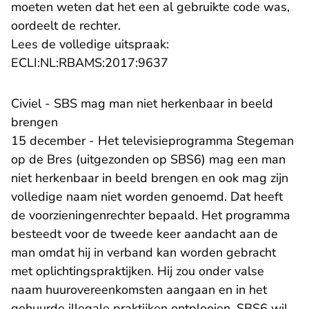
moeten weten dat het een al gebruikte code was,
oordeelt de rechter.
Lees de volledige uitspraak:
- U verlaat Rechtspraak.n
ECLI:NL:RBAMS:2017:9637
Civiel - SBS mag man niet herkenbaar in beeld
brengen
15 december - Het televisieprogramma Stegeman
op de Bres (uitgezonden op SBS6) mag een man
niet herkenbaar in beeld brengen en ook mag zijn
volledige naam niet worden genoemd. Dat heeft
de voorzieningenrechter bepaald. Het programma
besteedt voor de tweede keer aandacht aan de
man omdat hij in verband kan worden gebracht
met oplichtingspraktijken. Hij zou onder valse
naam huurovereenkomsten aangaan en in het
gehuurde illegale praktijken ontplooien. SBS6 wil