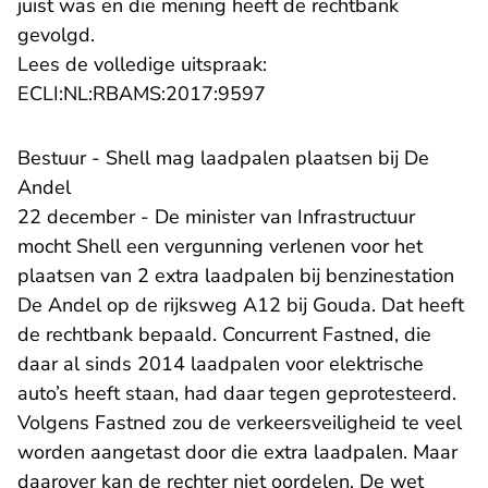
juist was en die mening heeft de rechtbank
gevolgd.
Lees de volledige uitspraak:
- U verlaat Rechtspraak.n
ECLI:NL:RBAMS:2017:9597
Bestuur - Shell mag laadpalen plaatsen bij De
Andel
22 december - De minister van Infrastructuur
mocht Shell een vergunning verlenen voor het
plaatsen van 2 extra laadpalen bij benzinestation
De Andel op de rijksweg A12 bij Gouda. Dat heeft
de rechtbank bepaald. Concurrent Fastned, die
daar al sinds 2014 laadpalen voor elektrische
auto’s heeft staan, had daar tegen geprotesteerd.
Volgens Fastned zou de verkeersveiligheid te veel
worden aangetast door die extra laadpalen. Maar
daarover kan de rechter niet oordelen. De wet