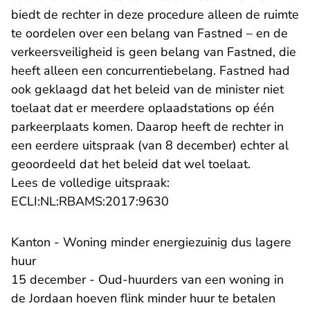
biedt de rechter in deze procedure alleen de ruimte
te oordelen over een belang van Fastned – en de
verkeersveiligheid is geen belang van Fastned, die
heeft alleen een concurrentiebelang. Fastned had
ook geklaagd dat het beleid van de minister niet
toelaat dat er meerdere oplaadstations op één
parkeerplaats komen. Daarop heeft de rechter in
een eerdere uitspraak (van 8 december) echter al
geoordeeld dat het beleid dat wel toelaat.
Lees de volledige uitspraak:
- U verlaat Rechtspraak.n
ECLI:NL:RBAMS:2017:9630
Kanton - Woning minder energiezuinig dus lagere
huur
15 december - Oud-huurders van een woning in
de Jordaan hoeven flink minder huur te betalen