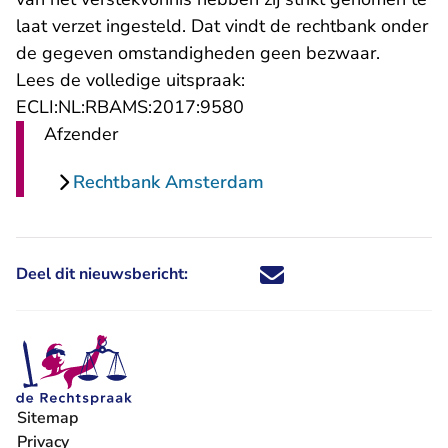
laat verzet ingesteld. Dat vindt de rechtbank onder
de gegeven omstandigheden geen bezwaar.
Lees de volledige uitspraak:
- U verlaat Rechtspraak.n
ECLI:NL:RBAMS:2017:9580
Afzender
Rechtbank Amsterdam
Deel dit nieuwsbericht:
Deel dit nieuwsbericht via X - U 
Deel dit nieuwsbericht via Fa
Deel dit nieuwsbericht via
Deel dit nieuwsbericht
Sitemap
Privacy