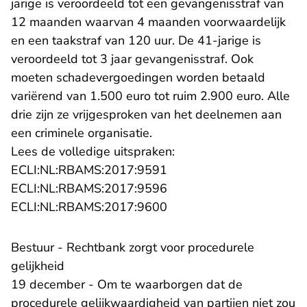
jarige is veroordeeld tot een gevangenisstraf van
12 maanden waarvan 4 maanden voorwaardelijk
en een taakstraf van 120 uur. De 41-jarige is
veroordeeld tot 3 jaar gevangenisstraf. Ook
moeten schadevergoedingen worden betaald
variërend van 1.500 euro tot ruim 2.900 euro. Alle
drie zijn ze vrijgesproken van het deelnemen aan
een criminele organisatie.
Lees de volledige uitspraken:
- U verlaat Rechtspraak.n
ECLI:NL:RBAMS:2017:9591
- U verlaat Rechtspraak.n
ECLI:NL:RBAMS:2017:9596
- U verlaat Rechtspraak.n
ECLI:NL:RBAMS:2017:9600
Bestuur - Rechtbank zorgt voor procedurele
gelijkheid
19 december - Om te waarborgen dat de
procedurele gelijkwaardigheid van partijen niet zou