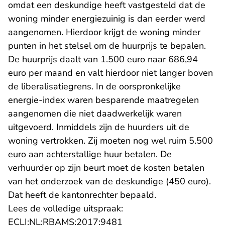
omdat een deskundige heeft vastgesteld dat de
woning minder energiezuinig is dan eerder werd
aangenomen. Hierdoor krijgt de woning minder
punten in het stelsel om de huurprijs te bepalen.
De huurprijs daalt van 1.500 euro naar 686,94
euro per maand en valt hierdoor niet langer boven
de liberalisatiegrens. In de oorspronkelijke
energie-index waren besparende maatregelen
aangenomen die niet daadwerkelijk waren
uitgevoerd. Inmiddels zijn de huurders uit de
woning vertrokken. Zij moeten nog wel ruim 5.500
euro aan achterstallige huur betalen. De
verhuurder op zijn beurt moet de kosten betalen
van het onderzoek van de deskundige (450 euro).
Dat heeft de kantonrechter bepaald.
Lees de volledige uitspraak:
- U verlaat Rechtspraak.n
ECLI:NL:RBAMS:2017:9481