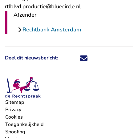
rtlblvd.productie@bluecircle.nl.
Afzender
Rechtbank Amsterdam
Deel dit nieuwsbericht:
Deel dit nieuwsbericht via X - U 
Deel dit nieuwsbericht via Fa
Deel dit nieuwsbericht via
Deel dit nieuwsbericht
Sitemap
Privacy
Cookies
Toegankelijkheid
Spoofing