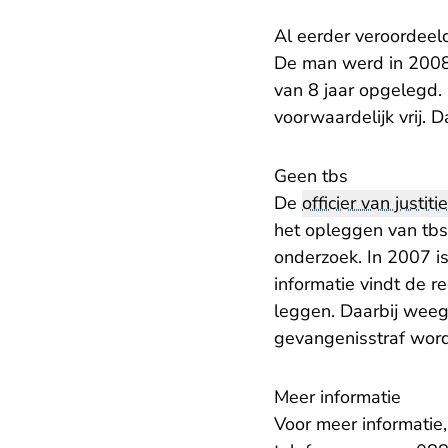
Al eerder veroordeel
De man werd in 2008
van 8 jaar opgelegd. 
voorwaardelijk vrij. D
Geen tbs
De
officier van justitie
het opleggen van tbs
onderzoek. In 2007 i
informatie vindt de 
leggen. Daarbij weeg
gevangenisstraf word
Meer informatie
Voor meer informatie