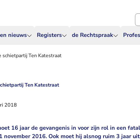
Zo
 en nieuws
Registers
de Rechtspraak
Profes
e schietpartij Ten Katestraat
schietpartij Ten Katestraat
ri 2018
et 16 jaar de gevangenis in voor zijn rol in een fatal
1 november 2016. Ook moet hij alsnog ruim 3 jaar uit