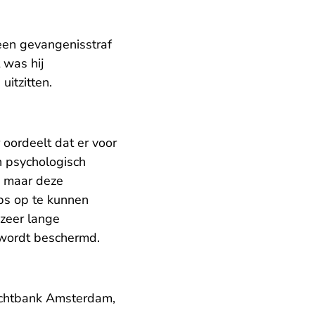
 een gevangenisstraf
 was hij
uitzitten.
 oordeelt dat er voor
n psychologisch
, maar deze
bs op te kunnen
zeer lange
 wordt beschermd.
rechtbank Amsterdam,