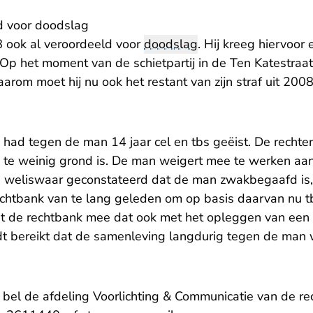
d voor doodslag
 ook al veroordeeld voor
doodslag
. Hij kreeg hiervoor
Op het moment van de schietpartij in de Ten Katestraat
aarom moet hij nu ook het restant van zijn straf uit 2008 
had tegen de man 14 jaar cel en tbs geëist. De rechter
 te weinig grond is. De man weigert mee te werken aa
s weliswaar geconstateerd dat de man zwakbegaafd is
rechtbank van te lang geleden om op basis daarvan nu t
t de rechtbank mee dat ook met het opleggen van een 
t bereikt dat de samenleving langdurig tegen de man
, bel de afdeling Voorlichting & Communicatie van de 