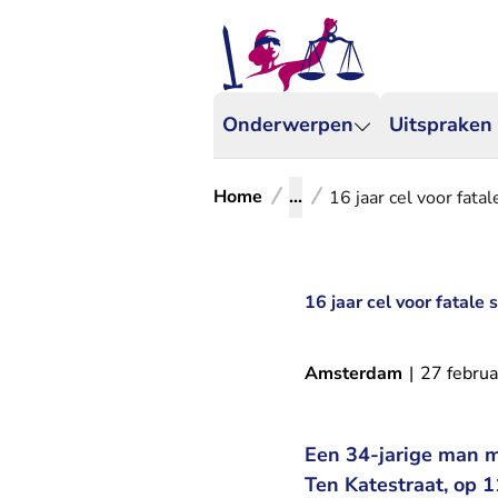
Onderwerpen
Uitspraken
Home
...
16 jaar cel voor fatal
16 jaar cel voor fatale 
Amsterdam
|
27 februa
Een 34-jarige man mo
Ten Katestraat, op 1