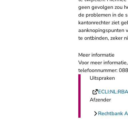
geen gevolgen zou he
de problemen in de s
kantonrechter ziet g
aanknopingspunten vo
te ontbinden, zeker n
Meer informatie
Voor meer informatie
telefoonnummer: 088
Uitspraken
ECLI:NL:RB
Afzender
Rechtbank 