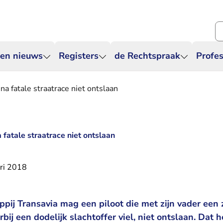
Zo
 en nieuws
Registers
de Rechtspraak
Profes
na fatale straatrace niet ontslaan
 fatale straatrace niet ontslaan
ri 2018
pij Transavia mag een piloot die met zijn vader ee
bij een dodelijk slachtoffer viel, niet ontslaan. Dat h