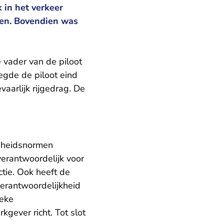
 in het verkeer
enen. Bovendien was
e vader van de piloot
egde de piloot eind
aarlijk rijgedrag. De
ligheidsnormen
 verantwoordelijk voor
ctie. Ook heeft de
verantwoordelijkheid
ieke
kgever richt. Tot slot