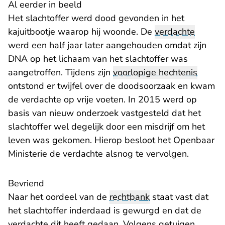
Al eerder in beeld
Het slachtoffer werd dood gevonden in het
kajuitbootje waarop hij woonde. De
verdachte
werd een half jaar later aangehouden omdat zijn
DNA op het lichaam van het slachtoffer was
aangetroffen. Tijdens zijn
voorlopige hechtenis
ontstond er twijfel over de doodsoorzaak en kwam
de verdachte op vrije voeten. In 2015 werd op
basis van nieuw onderzoek vastgesteld dat het
slachtoffer wel degelijk door een misdrijf om het
leven was gekomen. Hierop besloot het Openbaar
Ministerie de verdachte alsnog te vervolgen.
Bevriend
Naar het oordeel van de
rechtbank
staat vast dat
het slachtoffer inderdaad is gewurgd en dat de
verdachte dit heeft gedaan. Volgens getuigen