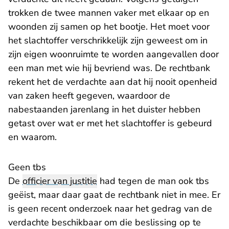
trokken de twee mannen vaker met elkaar op en
woonden zij samen op het bootje. Het moet voor
het slachtoffer verschrikkelijk zijn geweest om in
zijn eigen woonruimte te worden aangevallen door
een man met wie hij bevriend was. De rechtbank
rekent het de verdachte aan dat hij nooit openheid
van zaken heeft gegeven, waardoor de
nabestaanden jarenlang in het duister hebben
getast over wat er met het slachtoffer is gebeurd
en waarom.
Geen tbs
De
officier van justitie
had tegen de man ook tbs
geëist, maar daar gaat de rechtbank niet in mee. Er
is geen recent onderzoek naar het gedrag van de
verdachte beschikbaar om die beslissing op te