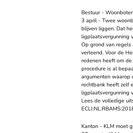
Bestuur - Woonboten
3 april - Twee woon
blijven liggen. Dat h
ligplaatsvergunning 
Op grond van regels 
verleend. Voor de He
redenen heeft om de 
procedure is al bepaa
argumenten waarop de
rechtbank heeft zelf
ligplaatsvergunning 
Lees de volledige uit
ECLI:NL:RBAMS:201
Kanton - KLM moet g