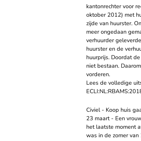
kantonrechter voor r
oktober 2012) met hu
zijde van huurster. 
meer ongedaan gemaak
verhuurder geleverde
huurster en de verh
huurprijs. Doordat de
niet bestaan. Daarom
vorderen.
Lees de volledige uit
ECLI:NL:RBAMS:201
Civiel - Koop huis ga
23 maart - Een vrouw
het laatste moment a
was in de zomer van 2