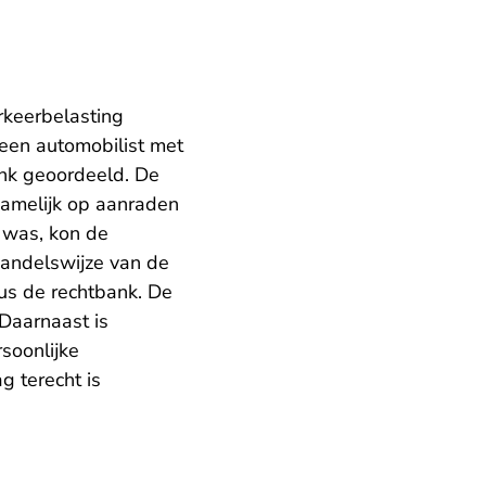
rkeerbelasting
een automobilist met
ank geoordeeld. De
namelijk op aanraden
t was, kon de
handelswijze van de
dus de rechtbank. De
 Daarnaast is
soonlijke
 terecht is