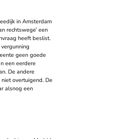
zeedijk in Amsterdam
van rechtswege’ een
vraag heeft beslist.
n vergunning
emeente geen goede
In een eerdere
lan. De andere
niet overtuigend. De
ar alsnog een