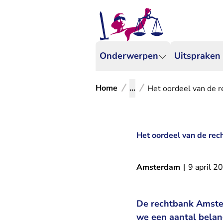
Onderwerpen
Uitspraken
Home
...
Het oordeel van de r
Het oordeel van de rec
Amsterdam
|
9 april 2
De rechtbank Amster
we een aantal belan