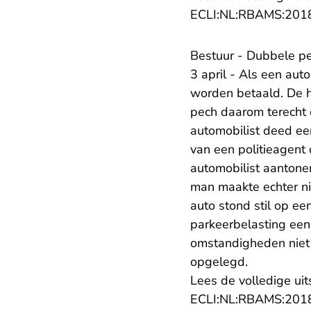
ECLI:NL:RBAMS:201
Bestuur - Dubbele pe
3 april - Als een aut
worden betaald. De 
pech daarom terecht 
automobilist deed e
van een politieagent
automobilist aantone
man maakte echter ni
auto stond stil op e
parkeerbelasting een
omstandigheden niet 
opgelegd.
Lees de volledige uit
ECLI:NL:RBAMS:201