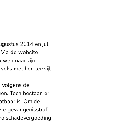
augustus 2014 en juli
 Via de website
uwen naar zijn
 seks met hen terwijl
is volgens de
gen. Toch bestaan er
vatbaar is. Om de
re gevangenisstraf
euro schadevergoeding