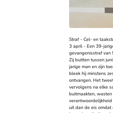
Straf - Cel- en taakst
3 april - Een 39-jari
gevangenisstraf van
Zij buitten tussen ju
jarige man en zijn t
bleek hij minstens ze
ontvangen. Het tweet
vervolgens na elke sa
buitmaakten, wasten 
verantwoordelijkheid
uit dan de eis omdat e