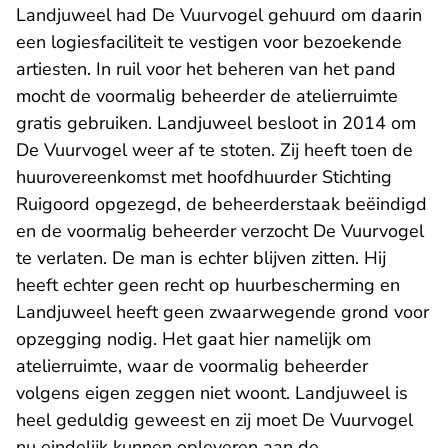
Landjuweel had De Vuurvogel gehuurd om daarin
een logiesfaciliteit te vestigen voor bezoekende
artiesten. In ruil voor het beheren van het pand
mocht de voormalig beheerder de atelierruimte
gratis gebruiken. Landjuweel besloot in 2014 om
De Vuurvogel weer af te stoten. Zij heeft toen de
huurovereenkomst met hoofdhuurder Stichting
Ruigoord opgezegd, de beheerderstaak beëindigd
en de voormalig beheerder verzocht De Vuurvogel
te verlaten. De man is echter blijven zitten. Hij
heeft echter geen recht op huurbescherming en
Landjuweel heeft geen zwaarwegende grond voor
opzegging nodig. Het gaat hier namelijk om
atelierruimte, waar de voormalig beheerder
volgens eigen zeggen niet woont. Landjuweel is
heel geduldig geweest en zij moet De Vuurvogel
nu eindelijk kunnen opleveren aan de