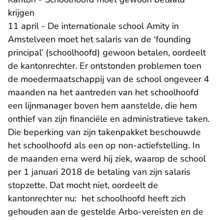
krijgen
11 april - De internationale school Amity in
Amstelveen moet het salaris van de ‘founding
principal’ (schoolhoofd) gewoon betalen, oordeelt
de kantonrechter. Er ontstonden problemen toen
de moedermaatschappij van de school ongeveer 4
maanden na het aantreden van het schoolhoofd
een lijnmanager boven hem aanstelde, die hem
onthief van zijn financiële en administratieve taken.
Die beperking van zijn takenpakket beschouwde
het schoolhoofd als een op non-actiefstelling. In
de maanden erna werd hij ziek, waarop de school
per 1 januari 2018 de betaling van zijn salaris
stopzette. Dat mocht niet, oordeelt de
kantonrechter nu: het schoolhoofd heeft zich
gehouden aan de gestelde Arbo-vereisten en de