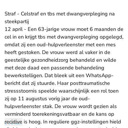
Straf - Celstraf en tbs met dwangverpleging na
steekpartij
12 april - Een 63-jarige vrouw moet 6 maanden de
cel in en krijgt tbs met dwangverpleging opgelegd,
omdat zij een oud-hulpverleenster met een mes
heeft gestoken. De vrouw werd al vaker in de
geestelijke gezondheidzorg behandeld en wilde
met deze daad een passende behandeling
bewerkstelligen. Dat bleek uit een WhatsApp-
bericht dat zij stuurde. Haar posttraumatische
stressstoornis speelde waarschijnlijk een rol toen
zij op 11 augustus vorig jaar de oud-
hulpverleenster stak. De vrouw wordt gezien als
verminderd toerekeningsvatbaar en de kans op
recidive
is hoog. In reguliere ggz-instellingen hield