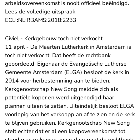
arbeidsovereenkomst is nooit officieel beëindigd.
Lees de volledige uitspraak:
- U verlaat Rechtspraak.n
ECLI:NL:RBAMS:2018:2233
Civiel - Kerkgebouw toch niet verkocht
11 april - De Maarten Lutherkerk in Amsterdam is
toch niet verkocht. Dat heeft de rechtbank
geoordeeld. Eigenaar de Evangelische Lutherse
Gemeente Amsterdam (ELGA) besloot de kerk in
2014 voor herbestemming aan te bieden.
Kerkgenootschap New Song meldde zich als
potentiële koper en werd uitgenodigd haar
plannen uiteen te zetten. Uiteindelijk besloot ELGA
voorlopig van het verkoopplan af te zien en de kerk
te blijven gebruiken. Kerkgenootschap New Song
stelt echter dat er al een koopovereenkomst tot
stand was gekomen, maar daar gaat de rechtbank