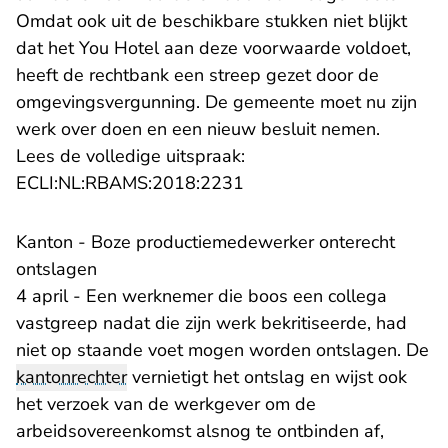
Omdat ook uit de beschikbare stukken niet blijkt
dat het You Hotel aan deze voorwaarde voldoet,
heeft de rechtbank een streep gezet door de
omgevingsvergunning. De gemeente moet nu zijn
werk over doen en een nieuw besluit nemen.
Lees de volledige uitspraak:
- U verlaat Rechtspraak.n
ECLI:NL:RBAMS:2018:2231
Kanton - Boze productiemedewerker onterecht
ontslagen
4 april - Een werknemer die boos een collega
vastgreep nadat die zijn werk bekritiseerde, had
niet op staande voet mogen worden ontslagen. De
kantonrechter
vernietigt het ontslag en wijst ook
het verzoek van de werkgever om de
arbeidsovereenkomst alsnog te ontbinden af,