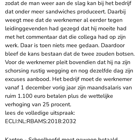
zodat de man weer aan de slag kan bij het bedrijf
dat onder meer sandwiches produceert. Daarbij
weegt mee dat de werknemer al eerder tegen
leidinggevenden had gezegd dat hij moeite had
met het commentaar dat die collega had op zijn
werk. Daar is toen niets mee gedaan. Daardoor
bleef de kans bestaan dat de twee zouden botsen.
Voor de werknemer pleit bovendien dat hij na zijn
schorsing rustig wegging en nog dezelfde dag zijn
excuses aanbood. Het bedrijf moet de werknemer
vanaf 1 december vorig jaar zijn maandsalaris van
ruim 1.100 euro betalen plus de wettelijke
verhoging van 25 procent.
lees de volledige uitspraak:
- U verlaat Rechtspraak.n
ECLI:NL:RBAMS:2018:2032
Kanton - Schoolhoofd moet gewoon betaald