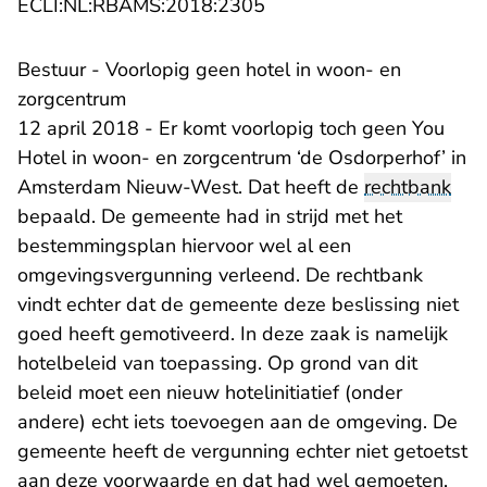
- U verlaat Rechtspraak.n
ECLI:NL:RBAMS:2018:2305
Bestuur - Voorlopig geen hotel in woon- en
zorgcentrum
12 april 2018 - Er komt voorlopig toch geen You
Hotel in woon- en zorgcentrum ‘de Osdorperhof’ in
Amsterdam Nieuw-West. Dat heeft de
rechtbank
bepaald. De gemeente had in strijd met het
bestemmingsplan hiervoor wel al een
omgevingsvergunning verleend. De rechtbank
vindt echter dat de gemeente deze beslissing niet
goed heeft gemotiveerd. In deze zaak is namelijk
hotelbeleid van toepassing. Op grond van dit
beleid moet een nieuw hotelinitiatief (onder
andere) echt iets toevoegen aan de omgeving. De
gemeente heeft de vergunning echter niet getoetst
aan deze voorwaarde en dat had wel gemoeten.