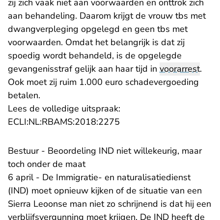
zij zich vaak niet aan voorwaarden en onttrok zich
aan behandeling. Daarom krijgt de vrouw tbs met
dwangverpleging opgelegd en geen tbs met
voorwaarden. Omdat het belangrijk is dat zij
spoedig wordt behandeld, is de opgelegde
gevangenisstraf gelijk aan haar tijd in
voorarrest
.
Ook moet zij ruim 1.000 euro schadevergoeding
betalen.
Lees de volledige uitspraak:
- U verlaat Rechtspraak.n
ECLI:NL:RBAMS:2018:2275
Bestuur - Beoordeling IND niet willekeurig, maar
toch onder de maat
6 april - De Immigratie- en naturalisatiedienst
(IND) moet opnieuw kijken of de situatie van een
Sierra Leoonse man niet zo schrijnend is dat hij een
verblijfsvergunning moet krijgen. De IND heeft de