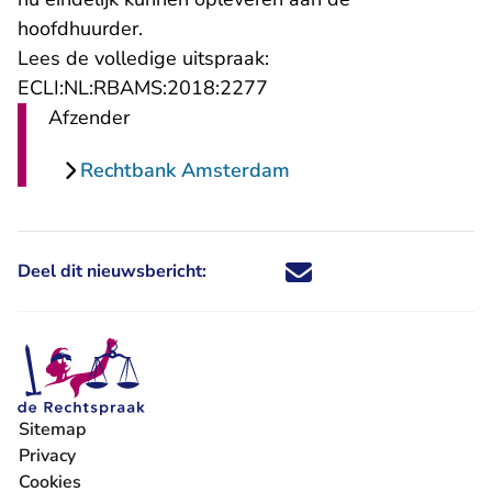
hoofdhuurder.
Lees de volledige uitspraak:
- U verlaat Rechtspraak.n
ECLI:NL:RBAMS:2018:2277
Afzender
Rechtbank Amsterdam
Deel dit nieuwsbericht:
Deel dit nieuwsbericht via X - U 
Deel dit nieuwsbericht via Fa
Deel dit nieuwsbericht via
Deel dit nieuwsbericht
Sitemap
Privacy
Cookies