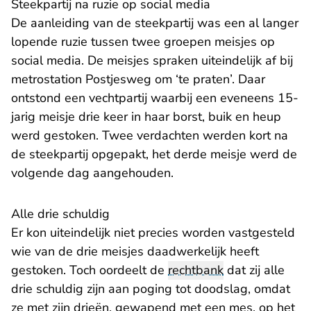
Steekpartij na ruzie op social media
De aanleiding van de steekpartij was een al langer
lopende ruzie tussen twee groepen meisjes op
social media. De meisjes spraken uiteindelijk af bij
metrostation Postjesweg om ‘te praten’. Daar
ontstond een vechtpartij waarbij een eveneens 15-
jarig meisje drie keer in haar borst, buik en heup
werd gestoken. Twee verdachten werden kort na
de steekpartij opgepakt, het derde meisje werd de
volgende dag aangehouden.
Alle drie schuldig
Er kon uiteindelijk niet precies worden vastgesteld
wie van de drie meisjes daadwerkelijk heeft
gestoken. Toch oordeelt de
rechtbank
dat zij alle
drie schuldig zijn aan poging tot doodslag, omdat
ze met zijn drieën, gewapend met een mes, op het