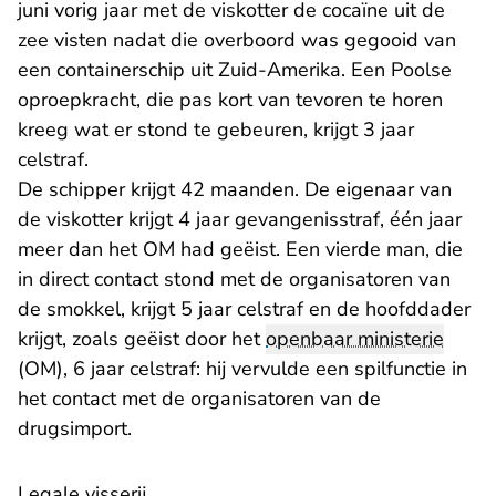
juni vorig jaar met de viskotter de cocaïne uit de
zee visten nadat die overboord was gegooid van
een containerschip uit Zuid-Amerika. Een Poolse
oproepkracht, die pas kort van tevoren te horen
kreeg wat er stond te gebeuren, krijgt 3 jaar
celstraf.
De schipper krijgt 42 maanden. De eigenaar van
de viskotter krijgt 4 jaar gevangenisstraf, één jaar
meer dan het OM had geëist. Een vierde man, die
in direct contact stond met de organisatoren van
de smokkel, krijgt 5 jaar celstraf en de hoofddader
krijgt, zoals geëist door het
openbaar ministerie
(OM), 6 jaar celstraf: hij vervulde een spilfunctie in
het contact met de organisatoren van de
drugsimport.
Legale visserij