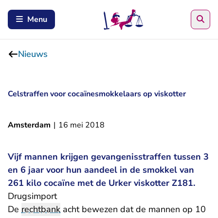
Zoe
Menu
Nieuws
Celstraffen voor cocaïnesmokkelaars op viskotter
Amsterdam
|
16 mei 2018
Vijf mannen krijgen gevangenisstraffen tussen 3
en 6 jaar voor hun aandeel in de smokkel van
261 kilo cocaïne met de Urker viskotter Z181.
Drugsimport
De
rechtbank
acht bewezen dat de mannen op 10