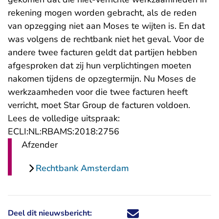
rekening mogen worden gebracht, als de reden
van opzegging niet aan Moses te wijten is. En dat
was volgens de rechtbank niet het geval. Voor de
andere twee facturen geldt dat partijen hebben
afgesproken dat zij hun verplichtingen moeten
nakomen tijdens de opzegtermijn. Nu Moses de
werkzaamheden voor die twee facturen heeft
verricht, moet Star Group de facturen voldoen.
Lees de volledige uitspraak:
- U verlaat Rechtspraak.n
ECLI:NL:RBAMS:2018:2756
Afzender
Rechtbank Amsterdam
Deel dit nieuwsbericht:
Deel dit nieuwsbericht via X - U 
Deel dit nieuwsbericht via Fa
Deel dit nieuwsbericht via
Deel dit nieuwsbericht