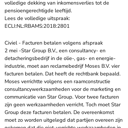
volledige dekking van inkomensverlies tot de
pensioengerechtigde leeftijd.
Lees de volledige uitspraak:
- U verlaat Rechtspraak.n
ECLI:NL:RBAMS:2018:2801
Civiel - Facturen betalen volgens afspraak
2 mei -Star Group B.V., een consultancy- en
detacheringsbedrijf in de olie-, gas- en energie-
industrie, moet aan reclamebedrijf Moses B.V. vier
facturen betalen. Dat heeft de rechtbank bepaald.
Moses verrichtte volgens een raamconstructie
consultancywerkzaamheden voor de marketing en
communicatie van Star Group. Voor twee facturen
zijn geen werkzaamheden verricht. Toch moet Star
Group deze facturen betalen. De overeenkomst
moet zo worden uitgelegd dat partijen overeen zijn
gekomen dat die niet-verrichte werkzaamheden in