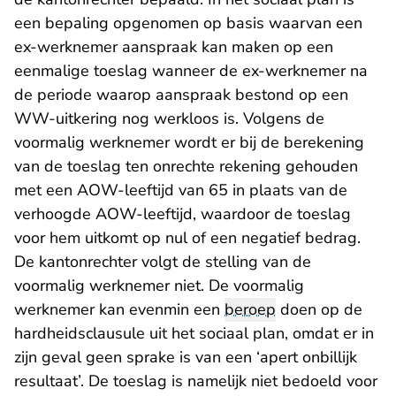
een bepaling opgenomen op basis waarvan een
ex-werknemer aanspraak kan maken op een
eenmalige toeslag wanneer de ex-werknemer na
de periode waarop aanspraak bestond op een
WW-uitkering nog werkloos is. Volgens de
voormalig werknemer wordt er bij de berekening
van de toeslag ten onrechte rekening gehouden
met een AOW-leeftijd van 65 in plaats van de
verhoogde AOW-leeftijd, waardoor de toeslag
voor hem uitkomt op nul of een negatief bedrag.
De kantonrechter volgt de stelling van de
voormalig werknemer niet. De voormalig
werknemer kan evenmin een
beroep
doen op de
hardheidsclausule uit het sociaal plan, omdat er in
zijn geval geen sprake is van een ‘apert onbillijk
resultaat’. De toeslag is namelijk niet bedoeld voor