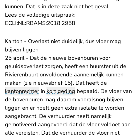
kunnen. Dat is in deze zaak niet het geval.
Lees de volledige uitspraak:
- U verlaat Rechtspraak.n
ECLI:NL:RBAMS:2018:2958
Kanton - Overlast niet duidelijk, dus vloer mag
blijven liggen
25 april - Dat de nieuwe bovenburen voor
geluidsoverlast zorgen, heeft een huurster uit de
Rivierenbuurt onvoldoende aannemelijk kunnen
maken (zie nieuwsbrief 15). Dat heeft de
kantonrechter
in
kort geding
bepaald. De vloer van
de bovenburen mag daarom vooralsnog blijven
liggen en er hoeft geen extra isolatie te worden
aangebracht. De verhuurder heeft namelijk
gemotiveerd aangevoerd dat de vloer voldoet aan
alle vereisten. Dat de verhuurder de vloer niet