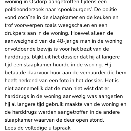
woning in Osdorp aangetroffen tijdens een
politieonderzoek naar ‘spookburgers’. De politie
vond cocaïne in de slaapkamer en de keuken en
trof voorwerpen zoals weegschalen en een
drukpers aan in de woning. Hoewel alleen de
aanwezigheid van de 48-jarige man in de woning
onvoldoende bewijs is voor het bezit van de
harddrugs, blijkt uit het dossier dat hij al langere
tijd een slaapkamer huurde in de woning. Hij
betaalde daarvoor huur aan de verhuurder die hem
heeft herkend van een foto in het dossier. Het is
niet aannemelijk dat de man niet wist dat er
harddrugs in de woning aanwezig was aangezien
hij al langere tijd gebruik maakte van de woning en
de harddrugs werden aangetroffen in de andere
slaapkamer waarvan de deur open stond.
Lees de volledige uitspraak: