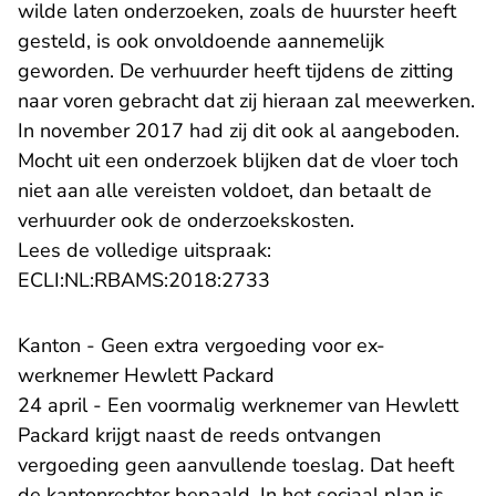
wilde laten onderzoeken, zoals de huurster heeft
gesteld, is ook onvoldoende aannemelijk
geworden. De verhuurder heeft tijdens de zitting
naar voren gebracht dat zij hieraan zal meewerken.
In november 2017 had zij dit ook al aangeboden.
Mocht uit een onderzoek blijken dat de vloer toch
niet aan alle vereisten voldoet, dan betaalt de
verhuurder ook de onderzoekskosten.
Lees de volledige uitspraak:
- U verlaat Rechtspraak.n
ECLI:NL:RBAMS:2018:2733
Kanton - Geen extra vergoeding voor ex-
werknemer Hewlett Packard
24 april - Een voormalig werknemer van Hewlett
Packard krijgt naast de reeds ontvangen
vergoeding geen aanvullende toeslag. Dat heeft
de kantonrechter bepaald. In het sociaal plan is