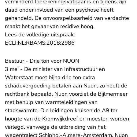
verminderd toerekeningsvatbaar is en tijdens zijn
daad onder invloed van een psychose heeft
gehandeld. De onvoorspelbaarheid van verdachte
maakt het gevaar van recidive hoog.
Lees de volledige uitspraak:
- U verlaat Rechtspraak.n
ECLI:NL:RBAMS:2018:2986
Bestuur - Drie ton voor NUON
3 mei - De minister van Infrastructuur en
Waterstaat moet bijna drie ton extra
schadevergoeding betalen aan Nuon, zo heeft de
rechtbank bepaald. Nuon voorziet de Bijlmermeer
met behulp van warmteleidingen van
stadswarmte. Die leidingen kruisen de A9 ter
hoogte van de Kromwijkdreef en moesten worden
verlegd, vanwege de uitbreiding van het
wegentraject Schiphol-Almere-Amsterdam. Nuon