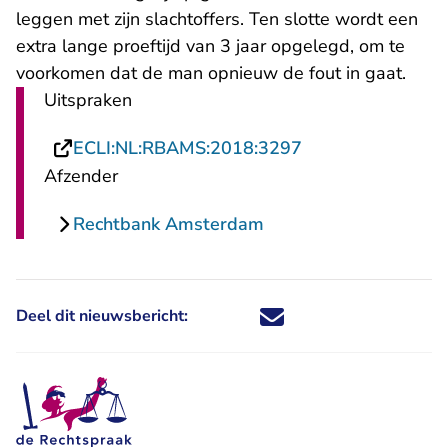
leggen met zijn slachtoffers. Ten slotte wordt een
extra lange proeftijd van 3 jaar opgelegd, om te
voorkomen dat de man opnieuw de fout in gaat.
Uitspraken
- U verlaat Recht
ECLI:NL:RBAMS:2018:3297
Afzender
Rechtbank Amsterdam
Deel dit nieuwsbericht:
Deel dit nieuwsbericht via X - U 
Deel dit nieuwsbericht via Fa
Deel dit nieuwsbericht via
Deel dit nieuwsbericht