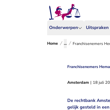
Onderwerpen
Uitspraken
Home
...
Franchisenemers Hema
Franchisenemers Hema k
Amsterdam
|
18 juli 2
De rechtbank Amste
gelijk gesteld in ee