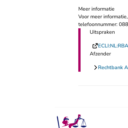
Meer informatie
Voor meer informatie
telefoonnummer: 088
Uitspraken
ECLI:NL:RB
Afzender
Rechtbank 