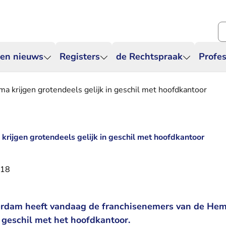
Zo
 en nieuws
Registers
de Rechtspraak
Profes
 krijgen grotendeels gelijk in geschil met hoofdkantoor
rijgen grotendeels gelijk in geschil met hoofdkantoor
018
rdam heeft vandaag de franchisenemers van de Hema
n geschil met het hoofdkantoor.