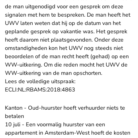
de man uitgenodigd voor een gesprek om deze
signalen met hem te bespreken. De man heeft het
UWV laten weten dat hij op de datum van het
geplande gesprek op vakantie was. Het gesprek
heeft daarom niet plaatsgevonden. Onder deze
omstandigheden kon het UWV nog steeds niet
beoordelen of de man recht heeft (gehad) op een
WW-uitkering. Om die reden mocht het UWV de
WW-uitkering van de man opschorten.
Lees de volledige uitspraak:
- U verlaat Rechtspraak.n
ECLI:NL:RBAMS:2018:4863
Kanton - Oud-huurster hoeft verhuurder niets te
betalen
10 juli - Een voormalig huurster van een
appartement in Amsterdam-West hoeft de kosten