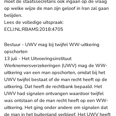
moet de staatssecretaris ook ingaan op de vraag
op welke wijze de man zijn geloof in Iran zal gaan
belijden.
Lees de volledige uitspraak:
- U verlaat Rechtspraak.n
ECLI:NL:RBAMS:2018:4705
Bestuur - UWV mag bij twijfel WW-uitkering
opschorten
13 juli - Het Uitvoeringsinstituut
Werknemersverzekeringen (UWV) mag de WW-
uitkering van een man opschorten, omdat bij het
UWV twijfel bestaat of de man recht heeft op de
uitkering. Dat heeft de rechtbank bepaald. Het
UWV had signalen ontvangen waardoor twijfel
was ontstaan of de man recht heeft op een WW-
uitkering. Het ging onder andere om signalen dat
de man in het buitenland verbleef. Het UWV heeft