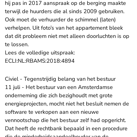
hij pas in 2017 aanspraak op de berging maakte
terwijl de huurders die al sinds 2009 gebruiken.
Ook moet de verhuurder de schimmel (laten)
verhelpen. Uit foto’s van het appartement bleek
dat dit probleem niet met alleen doorluchten is op
te lossen.
Lees de volledige uitspraak:
- U verlaat Rechtspraak.n
ECLI:NL:RBAMS:2018:4894
Civiel - Tegenstrijdig belang van het bestuur
11 juli - Het bestuur van een Amsterdamse
onderneming die zich bezighoudt met grote
energieprojecten, mocht niet het besluit nemen de
software te verkopen aan een nieuwe
vennootschap die het bestuur zelf had opgericht.
Dat heeft de rechtbank bepaald in een procedure
die de minderheidsaandeelhouder van de