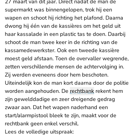
27 maart van dit jaar. Direct nadat de man de
supermarkt was binnengelopen, trok hij een
wapen en schoot hij richting het plafond. Daarna
dwong hij één van de kassières om het geld uit
haar kassalade in een plastic tas te doen. Daarbij
schoot de man twee keer in de richting van de
kassamedewerkster. Ook een tweede kassière
moest geld afstaan. Toen de overvaller wegrende,
zetten verschillende mensen de achtervolging in.
Zij werden eveneens door hem beschoten.
Uiteindelijk kon de man kort daarna door de politie
worden aangehouden. De
rechtbank
rekent hem
zijn gewelddadige en zeer dreigende gedrag
zwaar aan. Dat het wapen naderhand een
start/alarmpistool bleek te zijn, maakt voor de
rechtbank geen enkel verschil.
Lees de volledige uitspraak: