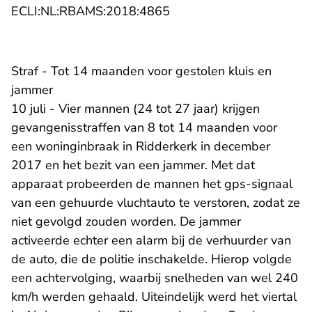
- U verlaat Rechtspraak.n
ECLI:NL:RBAMS:2018:4865
Straf - Tot 14 maanden voor gestolen kluis en
jammer
10 juli - Vier mannen (24 tot 27 jaar) krijgen
gevangenisstraffen van 8 tot 14 maanden voor
een woninginbraak in Ridderkerk in december
2017 en het bezit van een jammer. Met dat
apparaat probeerden de mannen het gps-signaal
van een gehuurde vluchtauto te verstoren, zodat ze
niet gevolgd zouden worden. De jammer
activeerde echter een alarm bij de verhuurder van
de auto, die de politie inschakelde. Hierop volgde
een achtervolging, waarbij snelheden van wel 240
km/h werden gehaald. Uiteindelijk werd het viertal