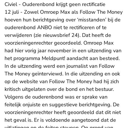
Civiel - Ouderenbond krijgt geen rectificatie
12 juli - Zowel Omroep Max als Follow The Money
hoeven hun berichtgeving over ‘misstanden’ bij de
ouderenbond ANBO niet te rectificeren of te
verwijderen (zie nieuwsbrief 24). Dat heeft de
voorzieningenrechter geoordeeld. Omroep Max
had hier vorig jaar november in een uitzending van
het programma Meldpunt! aandacht aan besteed.
In de uitzending werd een journalist van Follow
The Money geïnterviewd. In die uitzending en ook
op de website van Follow The Money had hij zich
kritisch uitgelaten over de bond en het bestuur.
Volgens de ouderenbond was er sprake van
feitelijk onjuiste en suggestieve berichtgeving. De
voorzieningenrechter heeft geoordeeld dat dit niet
het geval is. Er is voldoende aangetoond dat de
uitlatingen op de feiten steunen. Op grond van