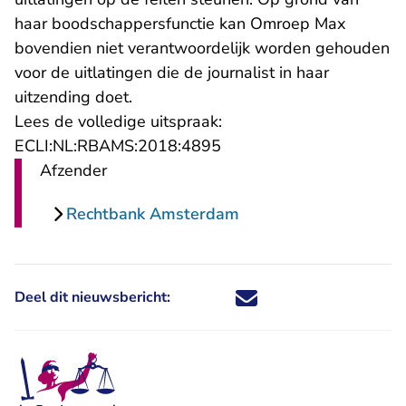
haar boodschappersfunctie kan Omroep Max
bovendien niet verantwoordelijk worden gehouden
voor de uitlatingen die de journalist in haar
uitzending doet.
Lees de volledige uitspraak:
- U verlaat Rechtspraak.n
ECLI:NL:RBAMS:2018:4895
Afzender
Rechtbank Amsterdam
Deel dit nieuwsbericht:
Deel dit nieuwsbericht via X - U 
Deel dit nieuwsbericht via Fa
Deel dit nieuwsbericht via
Deel dit nieuwsbericht