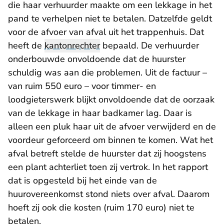
die haar verhuurder maakte om een lekkage in het
pand te verhelpen niet te betalen. Datzelfde geldt
voor de afvoer van afval uit het trappenhuis. Dat
heeft de
kantonrechter
bepaald. De verhuurder
onderbouwde onvoldoende dat de huurster
schuldig was aan die problemen. Uit de factuur –
van ruim 550 euro – voor timmer- en
loodgieterswerk blijkt onvoldoende dat de oorzaak
van de lekkage in haar badkamer lag. Daar is
alleen een pluk haar uit de afvoer verwijderd en de
voordeur geforceerd om binnen te komen. Wat het
afval betreft stelde de huurster dat zij hoogstens
een plant achterliet toen zij vertrok. In het rapport
dat is opgesteld bij het einde van de
huurovereenkomst stond niets over afval. Daarom
hoeft zij ook die kosten (ruim 170 euro) niet te
betalen.