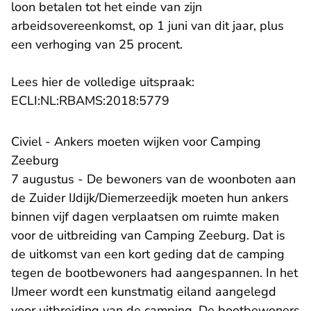
loon betalen tot het einde van zijn
arbeidsovereenkomst, op 1 juni van dit jaar, plus
een verhoging van 25 procent.
Lees hier de volledige uitspraak:
- U verlaat Rechtspraak.n
ECLI:NL:RBAMS:2018:5779
Civiel - Ankers moeten wijken voor Camping
Zeeburg
7 augustus - De bewoners van de woonboten aan
de Zuider IJdijk/Diemerzeedijk moeten hun ankers
binnen vijf dagen verplaatsen om ruimte maken
voor de uitbreiding van Camping Zeeburg. Dat is
de uitkomst van een kort geding dat de camping
tegen de bootbewoners had aangespannen. In het
IJmeer wordt een kunstmatig eiland aangelegd
voor uitbreiding van de camping. De bootbewoners