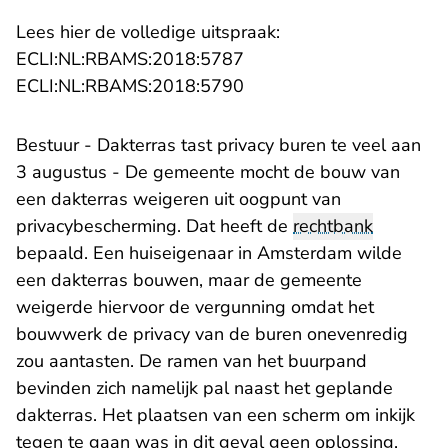
Lees hier de volledige uitspraak:
- U verlaat Rechtspraak.n
ECLI:NL:RBAMS:2018:5787
- U verlaat Rechtspraak.n
ECLI:NL:RBAMS:2018:5790
Bestuur - Dakterras tast privacy buren te veel aan
3 augustus - De gemeente mocht de bouw van
een dakterras weigeren uit oogpunt van
privacybescherming. Dat heeft de
rechtbank
bepaald. Een huiseigenaar in Amsterdam wilde
een dakterras bouwen, maar de gemeente
weigerde hiervoor de vergunning omdat het
bouwwerk de privacy van de buren onevenredig
zou aantasten. De ramen van het buurpand
bevinden zich namelijk pal naast het geplande
dakterras. Het plaatsen van een scherm om inkijk
tegen te gaan was in dit geval geen oplossing,