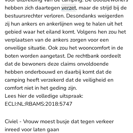
hebben zich daartegen
verzet
, maar de strijd bij de
bestuursrechter verloren. Desondanks weigerden
zij hun ankers en ankerlijnen weg te halen uit het
gebied waar het eiland komt. Volgens hen zou het
verplaatsen van de ankers zorgen voor een
onveilige situatie. Ook zou het wooncomfort in de
boten worden aangetast. De rechtbank oordeelt
dat de bewoners deze claims onvoldoende
hebben onderbouwd en daarbij komt dat de
camping heeft verzekerd dat de veiligheid en
comfort niet in het geding zijn.
Lees hier de volledige uitspraak:
- U verlaat Rechtspraak.n
ECLI:NL:RBAMS:2018:5747
Civiel - Vrouw moest busje dat tegen verkeer
inreed voor laten gaan