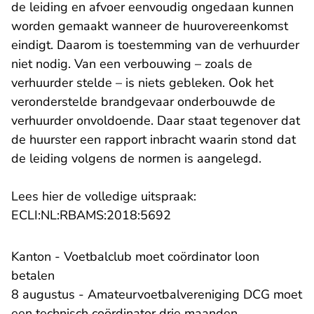
de leiding en afvoer eenvoudig ongedaan kunnen
worden gemaakt wanneer de huurovereenkomst
eindigt. Daarom is toestemming van de verhuurder
niet nodig. Van een verbouwing – zoals de
verhuurder stelde – is niets gebleken. Ook het
veronderstelde brandgevaar onderbouwde de
verhuurder onvoldoende. Daar staat tegenover dat
de huurster een rapport inbracht waarin stond dat
de leiding volgens de normen is aangelegd.
Lees hier de volledige uitspraak:
- U verlaat Rechtspraak.n
ECLI:NL:RBAMS:2018:5692
Kanton - Voetbalclub moet coördinator loon
betalen
8 augustus - Amateurvoetbalvereniging DCG moet
een technisch coördinator drie maanden