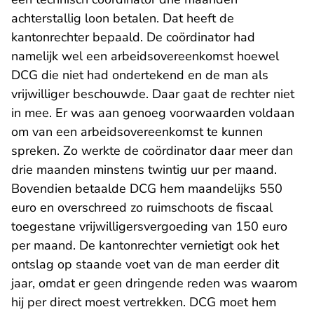
achterstallig loon betalen. Dat heeft de
kantonrechter bepaald. De coördinator had
namelijk wel een arbeidsovereenkomst hoewel
DCG die niet had ondertekend en de man als
vrijwilliger beschouwde. Daar gaat de rechter niet
in mee. Er was aan genoeg voorwaarden voldaan
om van een arbeidsovereenkomst te kunnen
spreken. Zo werkte de coördinator daar meer dan
drie maanden minstens twintig uur per maand.
Bovendien betaalde DCG hem maandelijks 550
euro en overschreed zo ruimschoots de fiscaal
toegestane vrijwilligersvergoeding van 150 euro
per maand. De kantonrechter vernietigt ook het
ontslag op staande voet van de man eerder dit
jaar, omdat er geen dringende reden was waarom
hij per direct moest vertrekken. DCG moet hem