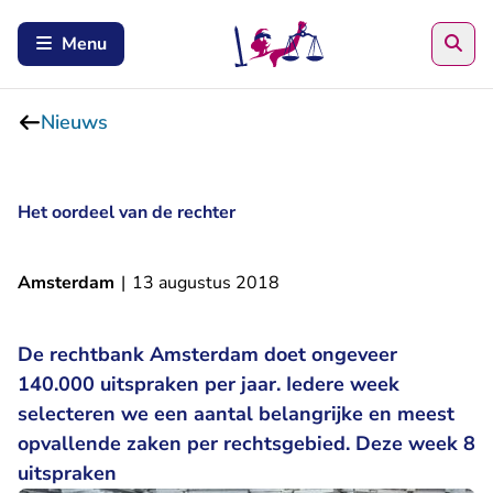
Zoe
Menu
Nieuws
Het oordeel van de rechter
Amsterdam
|
13 augustus 2018
De rechtbank Amsterdam doet ongeveer
140.000 uitspraken per jaar. Iedere week
selecteren we een aantal belangrijke en meest
opvallende zaken per rechtsgebied. Deze week 8
uitspraken