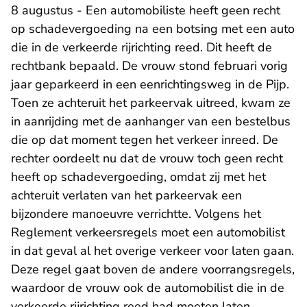
8 augustus - Een automobiliste heeft geen recht
op schadevergoeding na een botsing met een auto
die in de verkeerde rijrichting reed. Dit heeft de
rechtbank bepaald. De vrouw stond februari vorig
jaar geparkeerd in een eenrichtingsweg in de Pijp.
Toen ze achteruit het parkeervak uitreed, kwam ze
in aanrijding met de aanhanger van een bestelbus
die op dat moment tegen het verkeer inreed. De
rechter oordeelt nu dat de vrouw toch geen recht
heeft op schadevergoeding, omdat zij met het
achteruit verlaten van het parkeervak een
bijzondere manoeuvre verrichtte. Volgens het
Reglement verkeersregels moet een automobilist
in dat geval al het overige verkeer voor laten gaan.
Deze regel gaat boven de andere voorrangsregels,
waardoor de vrouw ook de automobilist die in de
verkeerde rijrichting reed had moeten laten