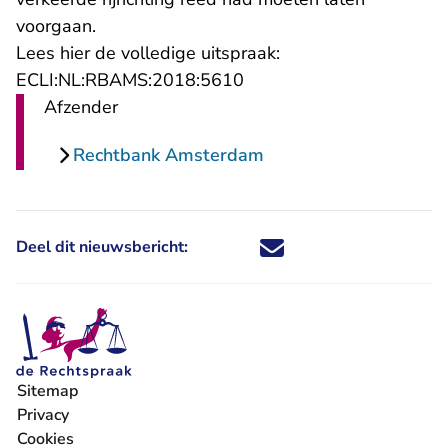
voorgaan.
Lees hier de volledige uitspraak:
- U verlaat Rechtspraak.n
ECLI:NL:RBAMS:2018:5610
Afzender
Rechtbank Amsterdam
Deel dit nieuwsbericht:
Deel dit nieuwsbericht via X - U 
Deel dit nieuwsbericht via Fa
Deel dit nieuwsbericht via
Deel dit nieuwsbericht
Sitemap
Privacy
Cookies