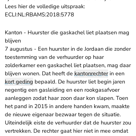
Lees hier de volledige uitspraak:
- U verlaat Rechtspraak.n
ECLI:NL:RBAMS:2018:5778
Kanton - Huurster die gaskachel liet plaatsen mag
blijven
7 augustus - Een huurster in de Jordaan die zonder
toestemming van de verhuurder op haar
zolderkamer een gaskachel liet plaatsen, mag daar
blijven wonen. Dat heeft de
kantonrechter
in een
kort geding
bepaald. De huurster liet begin jaren
negentig een gasleiding en een rookgasafvoer
aanleggen zodat haar zoon daar kon slapen. Toen
het pand in 2015 in andere handen kwam, maakte
de nieuwe eigenaar bezwaar tegen de situatie.
Uiteindelijk eiste de verhuurder dat de huurster zou
vertrekken. De rechter gaat hier niet in mee omdat