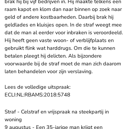
brak hij bij vijf bedrijven in. Hij maakte telkens een
raam kapot en klom dan naar binnen op zoek naar
geld of andere kostbaarheden. Daarbij brak hij
geldlades en kluisjes open. In de straf weegt mee
dat de man al eerder voor inbraken is veroordeeld.
Hij heeft geen vaste woon- of verblijfplaats en
gebruikt flink wat harddrugs. Om die te kunnen
betalen pleegt hij delicten. Als bijzondere
voorwaarde bij de straf moet de man zich daarom
laten behandelen voor zijn verslaving.
Lees de volledige uitspraak:
- U verlaat Rechtspraak.n
ECLI:NL:RBAMS:2018:5748
Straf - Celstraf en vrijspraak na steekpartij in
woning
9 augustus - Een 35-jarige man krijgt een