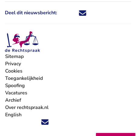
Deel dit nieuwsbericht:
Deel dit nieuwsbericht via X - U 
Deel dit nieuwsbericht via Fa
Deel dit nieuwsbericht via
Deel dit nieuwsbericht
Sitemap
Privacy
Cookies
Toegankelijkheid
Spoofing
Vacatures
- U verlaat Rechtspraak.nl
Archief
Over rechtspraak.nl
English
Volg ons op X (Twitter) - U verlaat Rechtspraak.nl
Volg ons op Facebook - U verlaat Rechtspraak.nl
Volg ons op Instagram - U verlaat Rechtspraak.nl
Volg ons op Youtube - U verlaat Rechtspraak.nl
Volg ons op LinkedIn - U verlaat Rechtspraak.n
'Blijf op de hoogte' nieuwsbrief - U verlaat