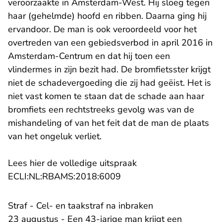
veroorzaakte in Amsterdam-West. Hij sloeg tegen
haar (gehelmde) hoofd en ribben. Daarna ging hij
ervandoor. De man is ook veroordeeld voor het
overtreden van een gebiedsverbod in april 2016 in
Amsterdam-Centrum en dat hij toen een
vlindermes in zijn bezit had. De bromfietsster krijgt
niet de schadevergoeding die zij had geëist. Het is
niet vast komen te staan dat de schade aan haar
bromfiets een rechtstreeks gevolg was van de
mishandeling of van het feit dat de man de plaats
van het ongeluk verliet.
Lees hier de volledige uitspraak
- U verlaat Rechtspraak.n
ECLI:NL:RBAMS:2018:6009
Straf - Cel- en taakstraf na inbraken
23 augustus - Een 43-jarige man krijgt een