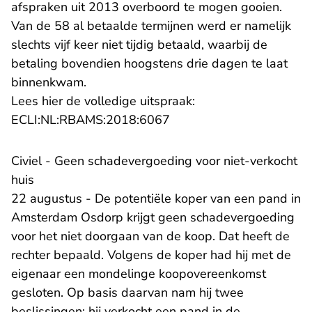
afspraken uit 2013 overboord te mogen gooien.
Van de 58 al betaalde termijnen werd er namelijk
slechts vijf keer niet tijdig betaald, waarbij de
betaling bovendien hoogstens drie dagen te laat
binnenkwam.
Lees hier de volledige uitspraak:
- U verlaat Rechtspraak.n
ECLI:NL:RBAMS:2018:6067
Civiel - Geen schadevergoeding voor niet-verkocht
huis
22 augustus - De potentiële koper van een pand in
Amsterdam Osdorp krijgt geen schadevergoeding
voor het niet doorgaan van de koop. Dat heeft de
rechter bepaald. Volgens de koper had hij met de
eigenaar een mondelinge koopovereenkomst
gesloten. Op basis daarvan nam hij twee
beslissingen: hij verkocht een pand in de