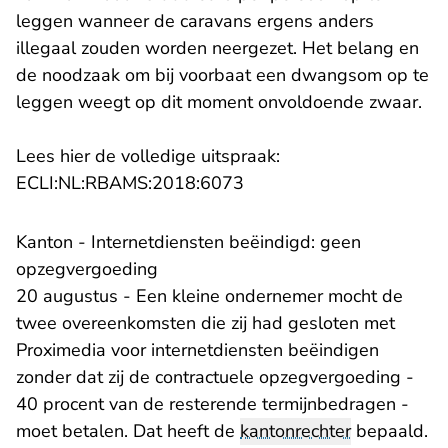
leggen wanneer de caravans ergens anders
illegaal zouden worden neergezet. Het belang en
de noodzaak om bij voorbaat een dwangsom op te
leggen weegt op dit moment onvoldoende zwaar.
Lees hier de volledige uitspraak:
- U verlaat Rechtspraak.n
ECLI:NL:RBAMS:2018:6073
Kanton - Internetdiensten beëindigd: geen
opzegvergoeding
20 augustus - Een kleine ondernemer mocht de
twee overeenkomsten die zij had gesloten met
Proximedia voor internetdiensten beëindigen
zonder dat zij de contractuele opzegvergoeding -
40 procent van de resterende termijnbedragen -
moet betalen. Dat heeft de
kantonrechter
bepaald.