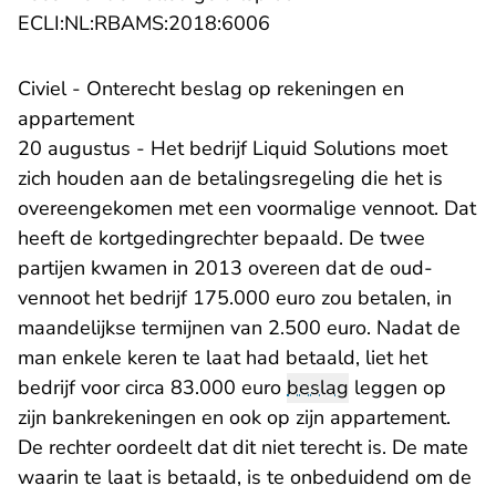
- U verlaat Rechtspraak.n
ECLI:NL:RBAMS:2018:6006
Civiel - Onterecht beslag op rekeningen en
appartement
20 augustus - Het bedrijf Liquid Solutions moet
zich houden aan de betalingsregeling die het is
overeengekomen met een voormalige vennoot. Dat
heeft de kortgedingrechter bepaald. De twee
partijen kwamen in 2013 overeen dat de oud-
vennoot het bedrijf 175.000 euro zou betalen, in
maandelijkse termijnen van 2.500 euro. Nadat de
man enkele keren te laat had betaald, liet het
bedrijf voor circa 83.000 euro
beslag
leggen op
zijn bankrekeningen en ook op zijn appartement.
De rechter oordeelt dat dit niet terecht is. De mate
waarin te laat is betaald, is te onbeduidend om de