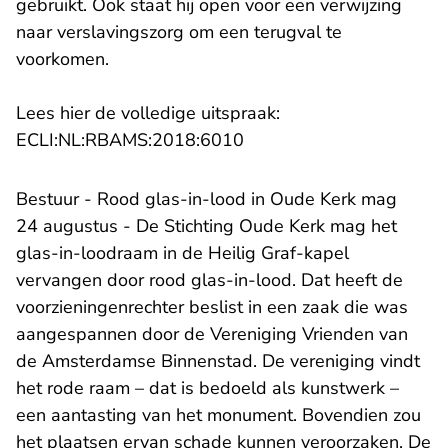
gebruikt. Ook staat hij open voor een verwijzing
naar verslavingszorg om een terugval te
voorkomen.
Lees hier de volledige uitspraak:
- U verlaat Rechtspraak.n
ECLI:NL:RBAMS:2018:6010
Bestuur - Rood glas-in-lood in Oude Kerk mag
24 augustus - De Stichting Oude Kerk mag het
glas-in-loodraam in de Heilig Graf-kapel
vervangen door rood glas-in-lood. Dat heeft de
voorzieningenrechter beslist in een zaak die was
aangespannen door de Vereniging Vrienden van
de Amsterdamse Binnenstad. De vereniging vindt
het rode raam – dat is bedoeld als kunstwerk –
een aantasting van het monument. Bovendien zou
het plaatsen ervan schade kunnen veroorzaken. De