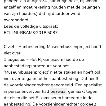
panden zijn al bijna 30 jaar in zijn bezit, hij woont
er zelf en moet rekening houden met de belangen
van zijn huurders) dat hij daardoor werd
overdonderd.
Lees de volledige uitspraak:
- U verlaat Rechtspraak.n
ECLI:NL:RBAMS:2018:5087
Civiel - Aanbesteding Museumbussenproject hoeft
niet over
1 augustus - Het Rijksmuseum hoefde de
aanbestedingsprocedure voor het
‘Museumbussenproject’ niet te staken en hoeft ook
niet over te gaan tot her-aanbesteding. Dat heeft
de voorzieningenrechter geoordeeld. Een specialist
in personenvervoer had
bezwaar
gemaakt tegen
de eisen die het Rijksmuseum hanteerde in de
aanbesteding. De voorzieningenrechter oordeelt