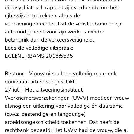
dit psychiatrisch rapport zijn voldoende om het
rijbewijs in te trekken, aldus de
voorzieningenrechter. Dat de Amsterdammer zijn
auto nodig heeft voor zijn werk, is minder
belangrijk dan de verkeersveiligheid.
Lees de volledige uitspraak:
- U verlaat Rechtspraak.n
ECLI:NL:RBAMS:2018:5595
Bestuur - Vrouw niet alleen volledig maar ook
duurzaam arbeidsongeschikt
27 juli - Het Uitvoeringsinstituut
Werknemersverzekeringen (UWV) moet een vrouw
alsnog een uitkering voor volledige én duurzame
(d.w.z. bestendige en langdurige)
arbeidsongeschiktheid toekennen. Dat heeft de
rechtbank bepaald. Het UWV had de vrouw, die al