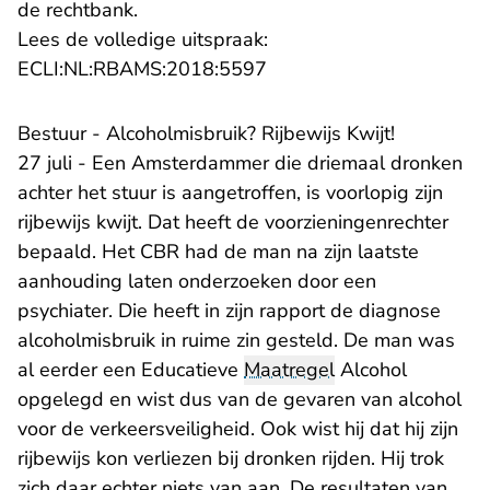
de rechtbank.
Lees de volledige uitspraak:
- U verlaat Rechtspraak.n
ECLI:NL:RBAMS:2018:5597
Bestuur - Alcoholmisbruik? Rijbewijs Kwijt!
27 juli - Een Amsterdammer die driemaal dronken
achter het stuur is aangetroffen, is voorlopig zijn
rijbewijs kwijt. Dat heeft de voorzieningenrechter
bepaald. Het CBR had de man na zijn laatste
aanhouding laten onderzoeken door een
psychiater. Die heeft in zijn rapport de diagnose
alcoholmisbruik in ruime zin gesteld. De man was
al eerder een Educatieve
Maatregel
Alcohol
opgelegd en wist dus van de gevaren van alcohol
voor de verkeersveiligheid. Ook wist hij dat hij zijn
rijbewijs kon verliezen bij dronken rijden. Hij trok
zich daar echter niets van aan. De resultaten van