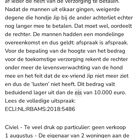
af ieder de helft van de verzorging te betalen.
Nadat de mannen uit elkaar gingen, weigerde
degene die hondje Jip bij de ander achterliet echter
nog langer mee te betalen. Dat moet wel, oordeelt
de rechter. De mannen hadden een mondelinge
overeenkomst en dus geldt: afspraak is afspraak.
Voor de bepaling van de hoogte van het bedrag
voor de toekomstige verzorging rekent de rechter
onder meer de levensverwachting van de hond
mee en het feit dat de ex-vriend Jip niet meer ziet
en dus de ‘lusten’ niet heeft. Dit bedrag valt
beduidend lager uit dan de
eis
van 10.000 euro.
Lees de volledige uitspraak:
- U verlaat Rechtspraak.n
ECLI:NL:RBAMS:2018:5486
Civiel - Te veel druk op particulier: geen verkoop
1 augustus - De eigenaar van 2 woningen aan de