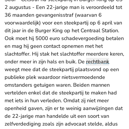
2 augustus - Een 22-jarige man is veroordeeld tot
36 maanden gevangenisstraf (waarvan 6
voorwaardelijk) voor een steekpartij op 6 april van
dit jaar in de Burger King op het Centraal Station.
Ook moet hij 5000 euro schadevergoeding betalen
en mag hij geen contact opnemen met het
slachtoffer. Hij stak het slachtoffer meerdere keren,
onder meer in zijn hals en buik. De
rechtbank
weegt mee dat de steekpartij plaatsvond op een
publieke plek waardoor nietsvermoedende
omstanders getuigen waren. Beiden mannen
vertelden enkel dat de steekpartij te maken had
met iets in hun verleden. Omdat zij niet meer
openheid gaven, zijn er te weinig aanwijzingen dat
de 22-jarige man handelde uit een soort van
zelfverdediging zoals zijn advocaat stelde, aldus