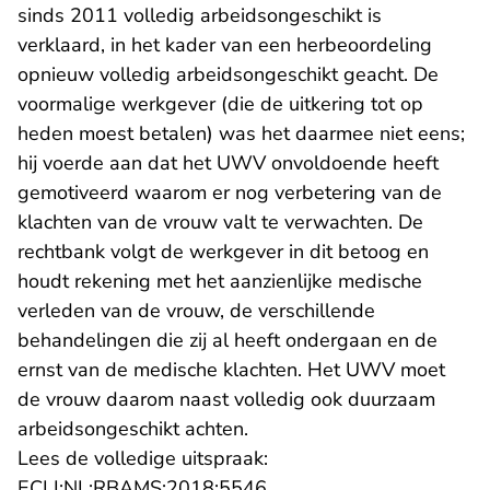
sinds 2011 volledig arbeidsongeschikt is
verklaard, in het kader van een herbeoordeling
opnieuw volledig arbeidsongeschikt geacht. De
voormalige werkgever (die de uitkering tot op
heden moest betalen) was het daarmee niet eens;
hij voerde aan dat het UWV onvoldoende heeft
gemotiveerd waarom er nog verbetering van de
klachten van de vrouw valt te verwachten. De
rechtbank volgt de werkgever in dit betoog en
houdt rekening met het aanzienlijke medische
verleden van de vrouw, de verschillende
behandelingen die zij al heeft ondergaan en de
ernst van de medische klachten. Het UWV moet
de vrouw daarom naast volledig ook duurzaam
arbeidsongeschikt achten.
Lees de volledige uitspraak:
- U verlaat Rechtspraak.n
ECLI:NL:RBAMS:2018:5546