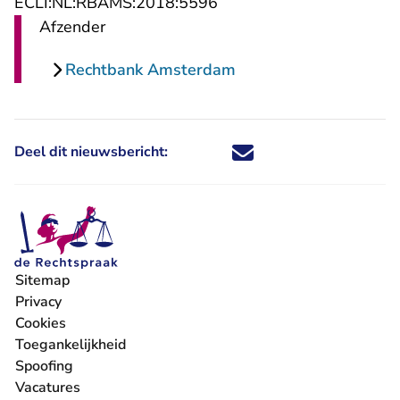
- U verlaat Rechtspraak.n
ECLI:NL:RBAMS:2018:5596
Afzender
Rechtbank Amsterdam
Deel dit nieuwsbericht:
Deel dit nieuwsbericht via X - U 
Deel dit nieuwsbericht via Fa
Deel dit nieuwsbericht via
Deel dit nieuwsbericht
Sitemap
Privacy
Cookies
Toegankelijkheid
Spoofing
Vacatures
- U verlaat Rechtspraak.nl