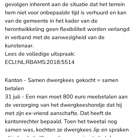
gevolgen inherent aan de situatie dat het terrein
hem niet voor onbepaalde tijd is verhuurd en kan
van de gemeente in het kader van de
herontwikkeling geen flexibiliteit worden verlangd
in verband met de aanwezigheid van de
kunstenaar.
Lees de volledige uitspraak:
- U verlaat Rechtspraak.n
ECLI:NL:RBAMS:2018:5514
Kanton - Samen dwergkees gekocht = samen
betalen
31 juli - Een man moet 800 euro meebetalen aan
de verzorging van het dwergkeeshondje dat hij
met zijn ex-vriend aanschafte. Dat heeft de
kantonrechter bepaald. Toen het tweetal nog
samen was, kochten ze dwergkees Jip en spraken