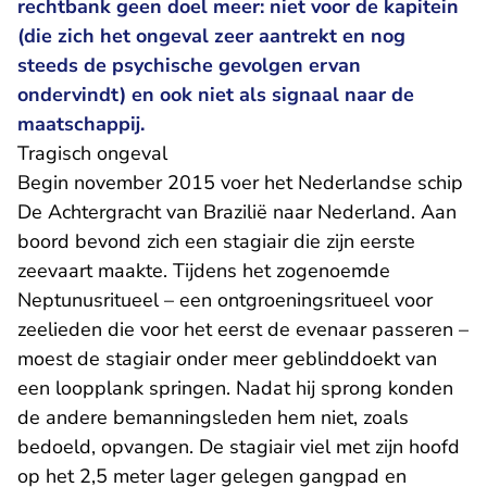
rechtbank geen doel meer: niet voor de kapitein
(die zich het ongeval zeer aantrekt en nog
steeds de psychische gevolgen ervan
ondervindt) en ook niet als signaal naar de
maatschappij.
Tragisch ongeval
Begin november 2015 voer het Nederlandse schip
De Achtergracht van Brazilië naar Nederland. Aan
boord bevond zich een stagiair die zijn eerste
zeevaart maakte. Tijdens het zogenoemde
Neptunusritueel – een ontgroeningsritueel voor
zeelieden die voor het eerst de evenaar passeren –
moest de stagiair onder meer geblinddoekt van
een loopplank springen. Nadat hij sprong konden
de andere bemanningsleden hem niet, zoals
bedoeld, opvangen. De stagiair viel met zijn hoofd
op het 2,5 meter lager gelegen gangpad en