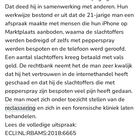
Dat deed hij in samenwerking met anderen. Hun
werkwijze bestond er uit dat de 21-jarige man een
afspraak maakte met mensen die hun iPhone op
Marktplaats aanboden, waarna de slachtoffers
werden bedreigd of zelfs met pepperspray
werden bespoten en de telefoon werd geroofd.
Een aantal slachtoffers kreeg betaald met vals
geld. De rechtbank neemt het de man zeer kwalijk
dat hij het vertrouwen in de internethandel heeft
geschaad en dat hij de slachtoffers die met
pepperspray zijn bespoten veel pijn heeft gedaan.
De man moet zich onder toezicht stellen van de
reclassering
en zich in een forensische kliniek laten
behandelen.
Lees de volledige uitspraak:
- U verlaat Rechtspraak.n
ECLI:NL:RBAMS:2018:6665