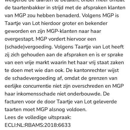
de taartenbakker in strijd met de afspraken klanten
van MGP zou hebben benaderd. Volgens MGP is
Taartje van Lot hierdoor groter en bekender
geworden en zijn MGP-klanten naar haar
overgestapt. MGP vordert hiervoor een
(schade)vergoeding. Volgens Taartje van Lot heeft
zij zich gehouden aan de afspraken en is er sprake
van een vrije markt waarin het haar vrij staat zaken
te doen met wie dan ook. De kantonrechter wijst
de schadevergoeding af, omdat de grenzen van
eerlijke concurrentie niet zijn overschreden en MGP
haar inkomensschade niet onderbouwde. De
facturen voor de door Taartje van Lot geleverde
taarten moet MGP alsnog voldoen.
Lees de volledige uitspraak:
- U verlaat Rechtspraak.n
ECLI:NL:RBAMS:2018:6633