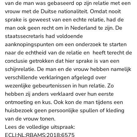
van de man was gebaseerd op zijn relatie met een
vrouw met de Duitse nationaliteit. Omdat nooit
sprake is geweest van een echte relatie, had de
man ook geen recht om in Nederland te zijn. De
staatssecretaris had voldoende
aanknopingspunten om een onderzoek te starten
naar de echtheid van de relatie en heeft terecht de
conclusie getrokken dat hier sprake is van een
schijnrelatie. De man en de vrouw hebben namelijk
verschillende verklaringen afgelegd over
wezenlijke gebeurtenissen in hun relatie. Zo
hebben zij anders verklaard over hun eerste
ontmoeting en kus. Ook kon de man tijdens een
huisbezoek geen persoonlijke spullen of kleding
van de vrouw tonen.
Lees de volledige uitspraak:
- U verlaat Rechtspraak.n
ECLI:NL:RBAMS:2018:6575