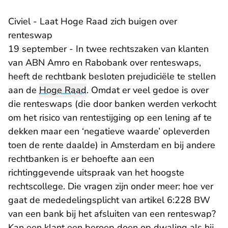
Civiel - Laat Hoge Raad zich buigen over
renteswap
19 september - In twee rechtszaken van klanten
van ABN Amro en Rabobank over renteswaps,
heeft de rechtbank besloten prejudiciële te stellen
aan de
Hoge Raad
. Omdat er veel gedoe is over
die renteswaps (die door banken werden verkocht
om het risico van rentestijging op een lening af te
dekken maar een ‘negatieve waarde’ opleverden
toen de rente daalde) in Amsterdam en bij andere
rechtbanken is er behoefte aan een
richtinggevende uitspraak van het hoogste
rechtscollege. Die vragen zijn onder meer: hoe ver
gaat de mededelingsplicht van artikel 6:228 BW
van een bank bij het afsluiten van een renteswap?
Kan een klant een beroep doen op dwaling als hij