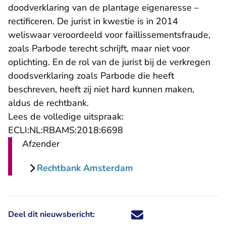
doodverklaring van de plantage eigenaresse –
rectificeren. De jurist in kwestie is in 2014
weliswaar veroordeeld voor faillissementsfraude,
zoals Parbode terecht schrijft, maar niet voor
oplichting. En de rol van de jurist bij de verkregen
doodsverklaring zoals Parbode die heeft
beschreven, heeft zij niet hard kunnen maken,
aldus de rechtbank.
Lees de volledige uitspraak:
- U verlaat Rechtspraak.n
ECLI:NL:RBAMS:2018:6698
Afzender
Rechtbank Amsterdam
Deel dit nieuwsbericht:
Deel dit nieuwsbericht via X - U 
Deel dit nieuwsbericht via Fa
Deel dit nieuwsbericht via
Deel dit nieuwsbericht