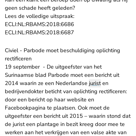
geen schade heeft geleden?
Lees de volledige uitspraak:
- U verlaat Rechtspraak.n
ECLI:NL:RBAMS:2018:6686
- U verlaat Rechtspraak.n
ECLI:NL:RBAMS:2018:6687
Civiel - Parbode moet beschuldiging oplichting
rectificeren
19 september - De uitgeefster van het
Surinaamse blad Parbode moet een bericht uit
2014 waarin ze een Nederlandse
jurist
en
bedrijvendokter beticht van oplichting rectificeren:
door een bericht op haar website en
Facebookpagina te plaatsen. Ook moet de
uitgeefster een bericht uit 2015 – waarin stond dat
de jurist een plantage in bezit kreeg door mee te
werken aan het verkrijgen van een valse akte van