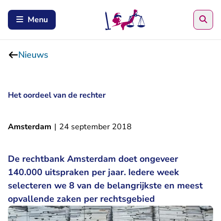
Zoe
Menu
Nieuws
Het oordeel van de rechter
Amsterdam
|
24 september 2018
De rechtbank Amsterdam doet ongeveer
140.000 uitspraken per jaar. Iedere week
selecteren we 8 van de belangrijkste en meest
opvallende zaken per rechtsgebied