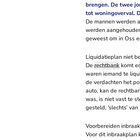
brengen. De twee jo
tot woningoverval. D
De mannen werden al 
werden aangehouden 
geweest om in Oss e
Liquidatieplan niet 
De
rechtbank
komt ec
waren iemand te liqu
de verdachten het po
auto, kan de rechtban
was, is niet vast te s
gesteld, ‘slechts’ van
Voorbereiden inbraak 
Voor dit inbraakplan