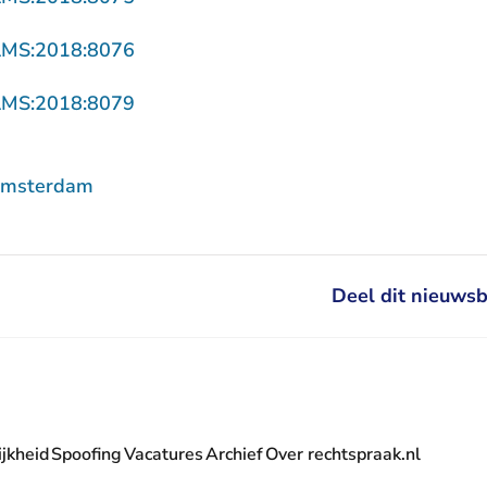
- U verlaat Rechtspraak.nl
AMS:2018:8076
- U verlaat Rechtspraak.nl
AMS:2018:8079
Amsterdam
Deel dit nieuwsb
jkheid
Spoofing
Vacatures
Archief
Over rechtspraak.nl
- U verlaat Rechtspraak.nl
 Rechtspraak.nl
t Rechtspraak.nl
rlaat Rechtspraak.nl
verlaat Rechtspraak.nl
 U verlaat Rechtspraak.nl
' nieuwsbrief - U verlaat Rechtspraak.nl