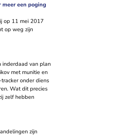
r meer een poging
zij op 11 mei 2017
t op weg zijn
n inderdaad van plan
ikov met munitie en
-tracker onder diens
ren. Wat dit precies
zij zelf hebben
andelingen zijn