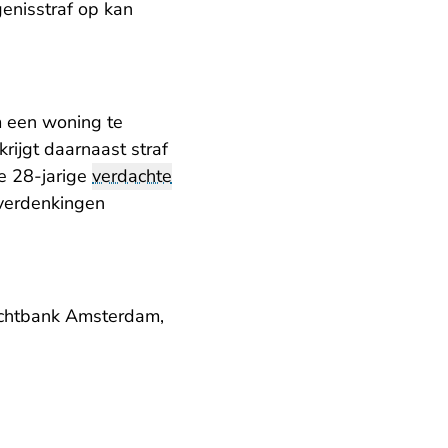
enisstraf op kan
 een woning te
ijgt daarnaast straf
De 28-jarige
verdachte
 verdenkingen
rechtbank Amsterdam,