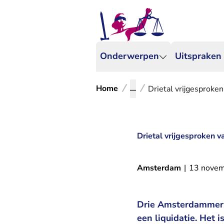
Onderwerpen
Uitspraken
Home
...
Drietal vrijgesproken
Drietal vrijgesproken v
Amsterdam
|
13 nove
Drie Amsterdammers 
een liquidatie. Het 