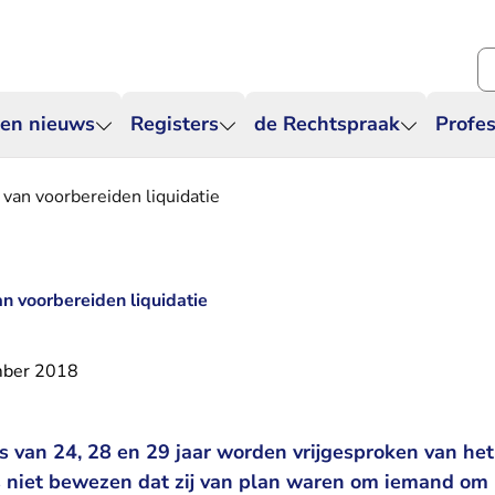
Zo
 en nieuws
Registers
de Rechtspraak
Profes
 van voorbereiden liquidatie
an voorbereiden liquidatie
mber 2018
van 24, 28 en 29 jaar worden vrijgesproken van het
is niet bewezen dat zij van plan waren om iemand om 