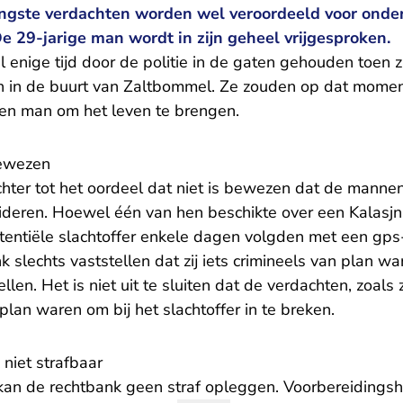
ngste verdachten worden wel veroordeeld voor onde
e 29-jarige man wordt in zijn geheel vrijgesproken.
enige tijd door de politie in de gaten gehouden toen 
in de buurt van Zaltbommel. Ze zouden op dat momen
en man om het leven te brengen.
bewezen
hter tot het oordeel dat niet is bewezen dat de manne
ideren. Hoewel één van hen beschikte over een Kalasjn
tentiële slachtoffer enkele dagen volgden met een gps
k slechts vaststellen dat zij iets crimineels van plan wa
tellen. Het is niet uit te sluiten dat de verdachten, zoals 
 plan waren om bij het slachtoffer in te breken.
niet strafbaar
 kan de rechtbank geen straf opleggen. Voorbereidingsh