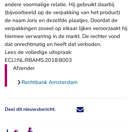
andere voormalige relatie. Hij gebruikt daarbij
(bijvoorbeeld op de verpakking van het product)
de naam Joris en dezelfde plaatjes. Doordat de
verpakkingen zoveel op elkaar lijken veroorzaakt hij
hiermee verwarring in de markt. De rechter vond
dat onrechtmatig en heeft dat verboden.
Lees de volledige uitspraak:
- U verlaat Rechtspraak.n
ECLI:NL:RBAMS:2018:8003
Afzender
Rechtbank Amsterdam
Deel dit nieuwsbericht:
Deel dit nieuwsbericht via X - U 
Deel dit nieuwsbericht via Fa
Deel dit nieuwsbericht via
Deel dit nieuwsbericht