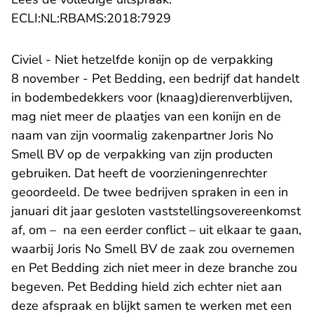
- U verlaat Rechtspraak.n
ECLI:NL:RBAMS:2018:7929
Civiel - Niet hetzelfde konijn op de verpakking
8 november - Pet Bedding, een bedrijf dat handelt
in bodembedekkers voor (knaag)dierenverblijven,
mag niet meer de plaatjes van een konijn en de
naam van zijn voormalig zakenpartner Joris No
Smell BV op de verpakking van zijn producten
gebruiken. Dat heeft de voorzieningenrechter
geoordeeld. De twee bedrijven spraken in een in
januari dit jaar gesloten vaststellingsovereenkomst
af, om – na een eerder conflict – uit elkaar te gaan,
waarbij Joris No Smell BV de zaak zou overnemen
en Pet Bedding zich niet meer in deze branche zou
begeven. Pet Bedding hield zich echter niet aan
deze afspraak en blijkt samen te werken met een