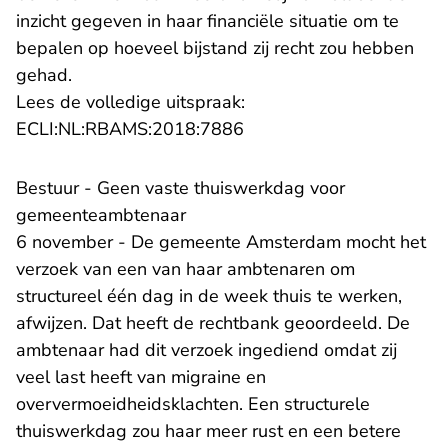
inzicht gegeven in haar financiële situatie om te
bepalen op hoeveel bijstand zij recht zou hebben
gehad.
Lees de volledige uitspraak:
- U verlaat Rechtspraak.n
ECLI:NL:RBAMS:2018:7886
Bestuur - Geen vaste thuiswerkdag voor
gemeenteambtenaar
6 november - De gemeente Amsterdam mocht het
verzoek van een van haar ambtenaren om
structureel één dag in de week thuis te werken,
afwijzen. Dat heeft de rechtbank geoordeeld. De
ambtenaar had dit verzoek ingediend omdat zij
veel last heeft van migraine en
oververmoeidheidsklachten. Een structurele
thuiswerkdag zou haar meer rust en een betere