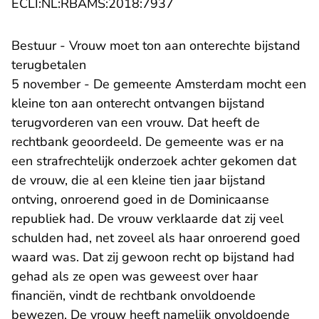
- U verlaat Rechtspraak.n
ECLI:NL:RBAMS:2018:7937
Bestuur - Vrouw moet ton aan onterechte bijstand
terugbetalen
5 november - De gemeente Amsterdam mocht een
kleine ton aan onterecht ontvangen bijstand
terugvorderen van een vrouw. Dat heeft de
rechtbank geoordeeld. De gemeente was er na
een strafrechtelijk onderzoek achter gekomen dat
de vrouw, die al een kleine tien jaar bijstand
ontving, onroerend goed in de Dominicaanse
republiek had. De vrouw verklaarde dat zij veel
schulden had, net zoveel als haar onroerend goed
waard was. Dat zij gewoon recht op bijstand had
gehad als ze open was geweest over haar
financiën, vindt de rechtbank onvoldoende
bewezen. De vrouw heeft namelijk onvoldoende