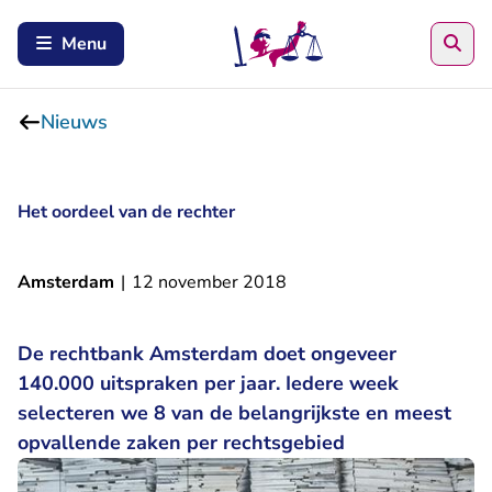
Zoe
Menu
Nieuws
Het oordeel van de rechter
Amsterdam
|
12 november 2018
De rechtbank Amsterdam doet ongeveer
140.000 uitspraken per jaar. Iedere week
selecteren we 8 van de belangrijkste en meest
opvallende zaken per rechtsgebied