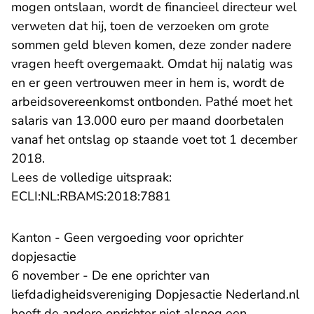
mogen ontslaan, wordt de financieel directeur wel
verweten dat hij, toen de verzoeken om grote
sommen geld bleven komen, deze zonder nadere
vragen heeft overgemaakt. Omdat hij nalatig was
en er geen vertrouwen meer in hem is, wordt de
arbeidsovereenkomst ontbonden. Pathé moet het
salaris van 13.000 euro per maand doorbetalen
vanaf het ontslag op staande voet tot 1 december
2018.
Lees de volledige uitspraak:
- U verlaat Rechtspraak.n
ECLI:NL:RBAMS:2018:7881
Kanton - Geen vergoeding voor oprichter
dopjesactie
6 november - De ene oprichter van
liefdadigheidsvereniging Dopjesactie Nederland.nl
hoeft de andere oprichter niet alsnog een