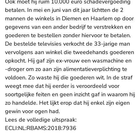
Ook moet hij ruim 10.000 euro schadevergoeding
betalen. In mei en juni van dit jaar lichtten de 2
mannen de winkels in Diemen en Haarlem op door
gegevens van een ander bedrijf te verstrekken en
goederen te bestellen zonder hiervoor te betalen.
De bestelde televisies verkocht de 33-jarige man
vervolgens aan winkel die tweedehands goederen
opkocht. Hij gaf zijn ex-vrouw een wasmachine en
-droger om zo aan zijn alimentatieverplichting te
voldoen. Zo waste hij die goederen wit. In de straf
weegt mee dat hij eerder is veroordeeld voor
soortgelijke feiten en geen inzicht gaf in waarom hij
zo handelde. Het lijkt erop dat hij enkel zijn eigen
gewin voor ogen had.
Lees de volledige uitspraak:
- U verlaat Rechtspraak.n
ECLI:NL:RBAMS:2018:7936