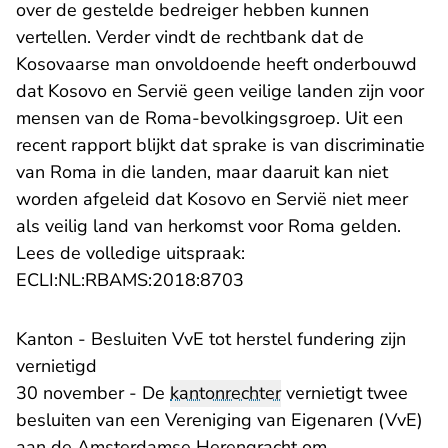
over de gestelde bedreiger hebben kunnen
vertellen. Verder vindt de rechtbank dat de
Kosovaarse man onvoldoende heeft onderbouwd
dat Kosovo en Servië geen veilige landen zijn voor
mensen van de Roma-bevolkingsgroep. Uit een
recent rapport blijkt dat sprake is van discriminatie
van Roma in die landen, maar daaruit kan niet
worden afgeleid dat Kosovo en Servië niet meer
als veilig land van herkomst voor Roma gelden.
Lees de volledige uitspraak:
- U verlaat Rechtspraak.n
ECLI:NL:RBAMS:2018:8703
Kanton - Besluiten VvE tot herstel fundering zijn
vernietigd
30 november - De
kantonrechter
vernietigt twee
besluiten van een Vereniging van Eigenaren (VvE)
aan de Amsterdamse Herengracht om