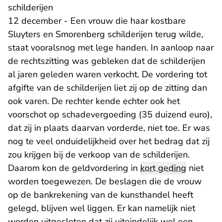
schilderijen
12 december - Een vrouw die haar kostbare
Sluyters en Smorenberg schilderijen terug wilde,
staat vooralsnog met lege handen. In aanloop naar
de rechtszitting was gebleken dat de schilderijen
al jaren geleden waren verkocht. De vordering tot
afgifte van de schilderijen liet zij op de zitting dan
ook varen. De rechter kende echter ook het
voorschot op schadevergoeding (35 duizend euro),
dat zij in plaats daarvan vorderde, niet toe. Er was
nog te veel onduidelijkheid over het bedrag dat zij
zou krijgen bij de verkoop van de schilderijen.
Daarom kon de geldvordering in
kort geding
niet
worden toegewezen. De beslagen die de vrouw
op de bankrekening van de kunsthandel heeft
gelegd, blijven wel liggen. Er kan namelijk niet
worden uitgesloten dat zij uiteindelijk wel een