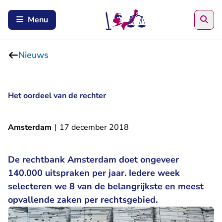
Zoe
Menu
Nieuws
Het oordeel van de rechter
Amsterdam
|
17 december 2018
De rechtbank Amsterdam doet ongeveer
140.000 uitspraken per jaar. Iedere week
selecteren we 8 van de belangrijkste en meest
opvallende zaken per rechtsgebied.