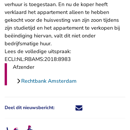
verhuur is toegestaan. En nu de koper heeft
verklaard het appartement alleen te hebben
gekocht voor de huisvesting van zijn zoon tijdens
zijn studietijd en het appartement te verkopen bij
beëindiging hiervan, valt dit niet onder
bedrijfsmatige huur.
Lees de volledige uitspraak:
- U verlaat Rechtspraak.n
ECLI:NL:RBAMS:2018:8983
Afzender
Rechtbank Amsterdam
Deel dit nieuwsbericht:
Deel dit nieuwsbericht via X - U 
Deel dit nieuwsbericht via Fa
Deel dit nieuwsbericht via
Deel dit nieuwsbericht