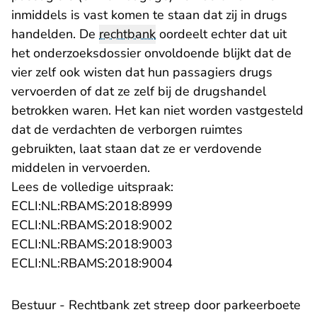
inmiddels is vast komen te staan dat zij in drugs
handelden. De
rechtbank
oordeelt echter dat uit
het onderzoeksdossier onvoldoende blijkt dat de
vier zelf ook wisten dat hun passagiers drugs
vervoerden of dat ze zelf bij de drugshandel
betrokken waren. Het kan niet worden vastgesteld
dat de verdachten de verborgen ruimtes
gebruikten, laat staan dat ze er verdovende
middelen in vervoerden.
Lees de volledige uitspraak:
- U verlaat Rechtspraak.n
ECLI:NL:RBAMS:2018:8999
- U verlaat Rechtspraak.n
ECLI:NL:RBAMS:2018:9002
- U verlaat Rechtspraak.n
ECLI:NL:RBAMS:2018:9003
- U verlaat Rechtspraak.n
ECLI:NL:RBAMS:2018:9004
Bestuur - Rechtbank zet streep door parkeerboete