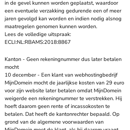
in de gevel kunnen worden geplaatst, waardoor
een eventuele verzakking gedurende een of meer
jaren gevolgd kan worden en indien nodig alsnog
maatregelen genomen kunnen worden.
Lees de volledige uitspraak:
- U verlaat Rechtspraak.n
ECLI:NL:RBAMS:2018:8867
Kanton - Geen rekeningnummer dus later betalen
mocht
10 december - Een klant van webhostingbedrijf
MijnDomein mocht de jaarlijkse kosten van 29 euro
voor zijn website later betalen omdat MijnDomein
weigerde een rekeningnummer te verstrekken. Hij
hoeft daarom geen rente of incassokosten te
betalen. Dat heeft de kantonrechter bepaald. Op
grond van de algemene voorwaarden van
MijnDomein moet de klant, als hij daarom vraagt,