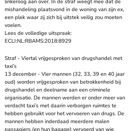
linkeroog aan over. In de straf weegt mee dat de
mishandeling plaatsvond in de woning van zijn ex,
een plek waar zij zich bij uitstek veilig zou moeten
voelen.
Lees de volledige uitspraak:
- U verlaat Rechtspraak.n
ECLI:NL:RBAMS:2018:8929
Straf - Viertal vrijgesproken van drugshandel met
taxi’s
13 december - Vier mannen (32, 33, 39 en 40 jaar
oud) worden vrijgesproken van betrokkenheid bij
drugshandel en deelname aan een criminele
organisatie. De mannen werden er onder meer van
verdacht taxi’s met daarin verborgen ruimtes te
hebben gebruikt voor het vervoeren van drugs. De
mannen hebben inderdaad meerdere malen
passagiers (en hun bagage) vervoerd van wie