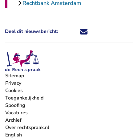
Rechtbank Amsterdam
Deel dit nieuwsbericht:
Deel dit nieuwsbericht via X - U 
Deel dit nieuwsbericht via Fa
Deel dit nieuwsbericht via
Deel dit nieuwsbericht
Sitemap
Privacy
Cookies
Toegankelijkheid
Spoofing
Vacatures
- U verlaat Rechtspraak.nl
Archief
Over rechtspraak.nl
English