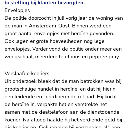
bestelling bij klanten bezorgden.
​Envelopjes
De politie doorzocht in juli vorig jaar de woning van
de man in Amsterdam-Oost. Binnen werd een
groot aantal envelopjes met heroïne gevonden.
Ook lagen er grote hoeveelheden nog lege
envelopjes. Verder vond de politie onder meer een
weegschaal, meerdere telefoons en pepperspray.
​Verslaafde koeriers
Uit onderzoek bleek dat de man betrokken was bij
grootschalige handel in heroïne, en dat hij hierin
een leidende en coördinerende rol had. Hij kocht
de heroïne in, verpakte het en verstrekte het
samen met de dealtelefoon aan de dienstdoende
koerier. Na afloop haalde hij het verdiende geld bij
die koerier op. Ook regelde hij vervanging als een