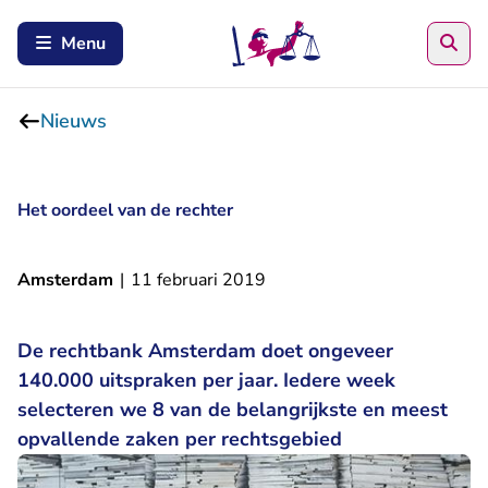
Zoe
Menu
Nieuws
Het oordeel van de rechter
Amsterdam
|
11 februari 2019
De rechtbank Amsterdam doet ongeveer
140.000 uitspraken per jaar. Iedere week
selecteren we 8 van de belangrijkste en meest
opvallende zaken per rechtsgebied