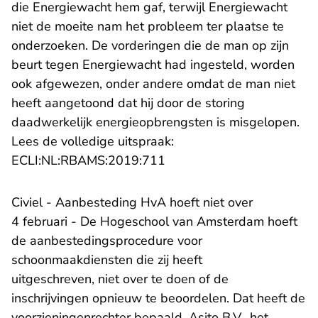
die Energiewacht hem gaf, terwijl Energiewacht
niet de moeite nam het probleem ter plaatse te
onderzoeken. De vorderingen die de man op zijn
beurt tegen Energiewacht had ingesteld, worden
ook afgewezen, onder andere omdat de man niet
heeft aangetoond dat hij door de storing
daadwerkelijk energieopbrengsten is misgelopen.
Lees de volledige uitspraak:
- U verlaat Rechtspraak.nl
ECLI:NL:RBAMS:2019:711
Civiel - Aanbesteding HvA hoeft niet over
4 februari - De Hogeschool van Amsterdam hoeft
de aanbestedingsprocedure voor
schoonmaakdiensten die zij heeft
uitgeschreven, niet over te doen of de
inschrijvingen opnieuw te beoordelen. Dat heeft de
voorzieningenrechter bepaald. Asito B.V., het