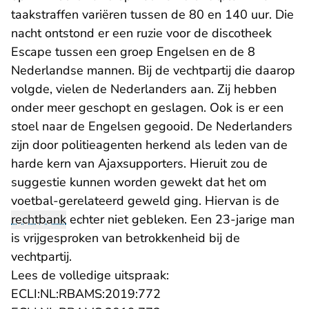
taakstraffen variëren tussen de 80 en 140 uur. Die
nacht ontstond er een ruzie voor de discotheek
Escape tussen een groep Engelsen en de 8
Nederlandse mannen. Bij de vechtpartij die daarop
volgde, vielen de Nederlanders aan. Zij hebben
onder meer geschopt en geslagen. Ook is er een
stoel naar de Engelsen gegooid. De Nederlanders
zijn door politieagenten herkend als leden van de
harde kern van Ajaxsupporters. Hieruit zou de
suggestie kunnen worden gewekt dat het om
voetbal-gerelateerd geweld ging. Hiervan is de
rechtbank
echter niet gebleken. Een 23-jarige man
is vrijgesproken van betrokkenheid bij de
vechtpartij.
Lees de volledige uitspraak:
- U verlaat Rechtspraak.nl
ECLI:NL:RBAMS:2019:772