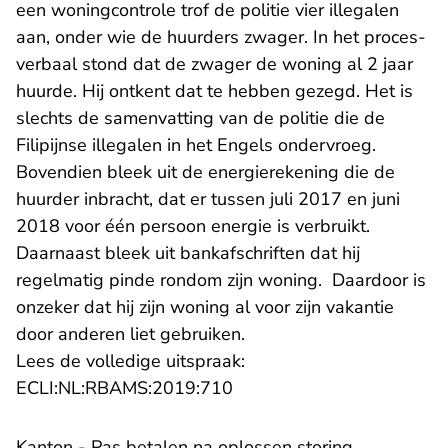
een woningcontrole trof de politie vier illegalen
aan, onder wie de huurders zwager. In het proces-
verbaal stond dat de zwager de woning al 2 jaar
huurde. Hij ontkent dat te hebben gezegd. Het is
slechts de samenvatting van de politie die de
Filipijnse illegalen in het Engels ondervroeg.
Bovendien bleek uit de energierekening die de
huurder inbracht, dat er tussen juli 2017 en juni
2018 voor één persoon energie is verbruikt.
Daarnaast bleek uit bankafschriften dat hij
regelmatig pinde rondom zijn woning. Daardoor is
onzeker dat hij zijn woning al voor zijn vakantie
door anderen liet gebruiken.
Lees de volledige uitspraak:
- U verlaat Rechtspraak.nl
ECLI:NL:RBAMS:2019:710
Kanton - Pas betalen na oplossen storing