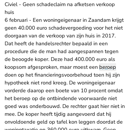
Civiel - Geen schadeclaim na afketsen verkoop
huis
6 februari - Een woningeigenaar in Zaandam krijgt
geen 40.000 euro schadevergoeding voor het niet
doorgaan van de verkoop van zijn huis in 2017.
Dat heeft de handelsrechter bepaald in een
procedure die de man had aangespannen tegen
de beoogde koper. Deze had 400.000 euro als
koopsom afgesproken, maar moest een
beroep
doen op het financieringsvoorbehoud toen hij zijn
hypotheek niet rond kreeg. De woningeigenaar
vorderde daarop een boete van 10 procent omdat
het beroep op de ontbindende voorwaarde niet
goed was onderbouwd. De rechter gaat hier niet in
mee. De koper heeft tijdig aangevoerd dat hij
onvoldoende geld op tafel kon leggen doordat de
woningtaxatie op 360.000 euro uitkwam. Geen