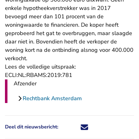
enkele hypotheekverstrekker was in 2017
bevoegd meer dan 101 procent van de
woningwaarde te financieren. De koper heeft
geprobeerd het gat te overbruggen, maar slaagde
daar niet in. Bovendien heeft de verkoper de
woning kort na de ontbinding alsnog voor 400.000
verkocht.
Lees de volledige uitspraak:
- U verlaat Rechtspraak.nl
ECLI:NL:RBAMS:2019:781
Afzender
Rechtbank Amsterdam
Deel dit nieuwsbericht:
Deel dit nieuwsbericht via X - U 
Deel dit nieuwsbericht via Fa
Deel dit nieuwsbericht via
Deel dit nieuwsbericht