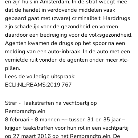
en zijn huis in Amsterdam. In de straf weegt mee
dat de handel in verdovende middelen vaak
gepaard gaat met (zware) criminaliteit. Harddrugs
zijn schadelijk voor de gezondheid en vormen
daardoor een bedreiging voor de volksgezondheid.
Agenten kwamen de drugs op het spoor na een
melding van een auto-inbraak. In de auto met een
vernielde ruit vonden de agenten onder meer xtc-
pillen.
Lees de volledige uitspraak:
- U verlaat Rechtspraak.nl
ECLI:NL:RBAMS:2019:767
Straf - Taakstraffen na vechtpartij op
Rembrandtplein
8 februari - 8 mannen ¬– tussen 31 en 35 jaar –
krijgen taakstraffen voor hun rol in een vechtpartij
op 27 maart 2016 op het Rembrandtplein. De