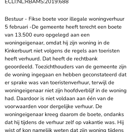
- U verlaat Rechtspraak.nl
ECLI:NL:RBAMS:2019:688
Bestuur - Fikse boete voor illegale woningverhuur
5 februari -De gemeente heeft terecht een boete
van 13.500 euro opgelegd aan een
woningeigenaar, omdat hij zijn woning in de
Kinkerbuurt niet volgens de regels aan toeristen
heeft verhuurd. Dat heeft de rechtbank
geoordeeld. Toezichthouders van de gemeente zijn
de woning ingegaan en hebben geconstateerd dat
er sprake was van toeristenverhuur, terwijl de
woningeigenaar niet zijn hoofdverblijf in de woning
had. Daardoor is niet voldaan aan één van de
voorwaarden voor dergelijke verhuur. De
woningeigenaar kreeg daarom de boete, ondanks
dat hij tijdens de verhuur zelf op vakantie was. Hij
wist of kon namelijk weten dat zijn woning tijdens