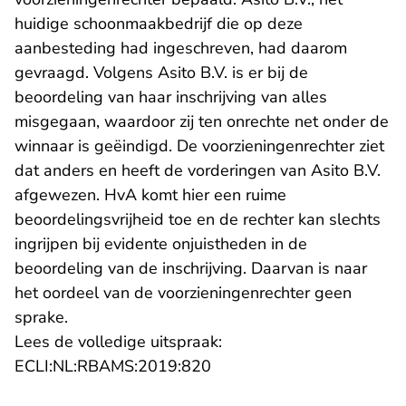
huidige schoonmaakbedrijf die op deze
aanbesteding had ingeschreven, had daarom
gevraagd. Volgens Asito B.V. is er bij de
beoordeling van haar inschrijving van alles
misgegaan, waardoor zij ten onrechte net onder de
winnaar is geëindigd. De voorzieningenrechter ziet
dat anders en heeft de vorderingen van Asito B.V.
afgewezen. HvA komt hier een ruime
beoordelingsvrijheid toe en de rechter kan slechts
ingrijpen bij evidente onjuistheden in de
beoordeling van de inschrijving. Daarvan is naar
het oordeel van de voorzieningenrechter geen
sprake.
Lees de volledige uitspraak:
- U verlaat Rechtspraak.nl
ECLI:NL:RBAMS:2019:820