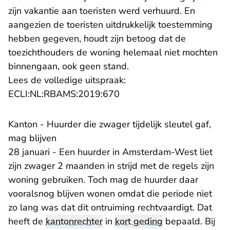
zijn vakantie aan toeristen werd verhuurd. En
aangezien de toeristen uitdrukkelijk toestemming
hebben gegeven, houdt zijn betoog dat de
toezichthouders de woning helemaal niet mochten
binnengaan, ook geen stand.
Lees de volledige uitspraak:
- U verlaat Rechtspraak.nl
ECLI:NL:RBAMS:2019:670
Kanton - Huurder die zwager tijdelijk sleutel gaf,
mag blijven
28 januari - Een huurder in Amsterdam-West liet
zijn zwager 2 maanden in strijd met de regels zijn
woning gebruiken. Toch mag de huurder daar
vooralsnog blijven wonen omdat die periode niet
zo lang was dat dit ontruiming rechtvaardigt. Dat
heeft de
kantonrechter
in
kort geding
bepaald. Bij