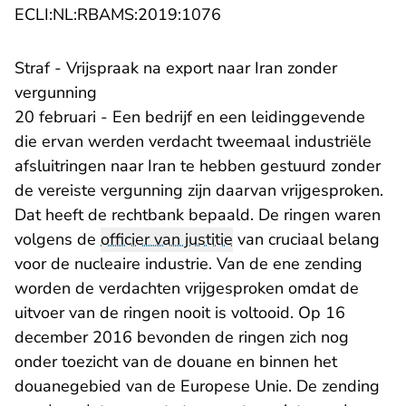
- U verlaat Rechtspraak.n
ECLI:NL:RBAMS:2019:1076
Straf - Vrijspraak na export naar Iran zonder
vergunning
20 februari - Een bedrijf en een leidinggevende
die ervan werden verdacht tweemaal industriële
afsluitringen naar Iran te hebben gestuurd zonder
de vereiste vergunning zijn daarvan vrijgesproken.
Dat heeft de rechtbank bepaald. De ringen waren
volgens de
officier van justitie
van cruciaal belang
voor de nucleaire industrie. Van de ene zending
worden de verdachten vrijgesproken omdat de
uitvoer van de ringen nooit is voltooid. Op 16
december 2016 bevonden de ringen zich nog
onder toezicht van de douane en binnen het
douanegebied van de Europese Unie. De zending