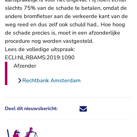
slechts 75% van de schade te betalen, omdat de
andere bromfietser aan de verkeerde kant van de
weg reed en dus zelf ook schuld had.. Hoe hoog
de schade precies is, moet in een afzonderlijke
procedure nog worden vastgesteld.
Lees de volledige uitspraak:
- U verlaat Rechtspraak.n
ECLI:NL:RBAMS:2019:1090
Afzender
Rechtbank Amsterdam
Deel dit nieuwsbericht:
Deel dit nieuwsbericht via X - U 
Deel dit nieuwsbericht via Fa
Deel dit nieuwsbericht via
Deel dit nieuwsbericht