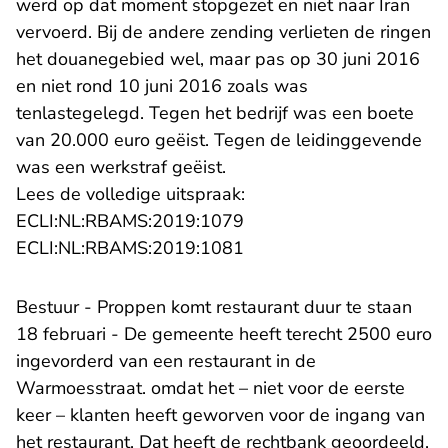
werd op dat moment stopgezet en niet naar Iran
vervoerd. Bij de andere zending verlieten de ringen
het douanegebied wel, maar pas op 30 juni 2016
en niet rond 10 juni 2016 zoals was
tenlastegelegd. Tegen het bedrijf was een boete
van 20.000 euro geëist. Tegen de leidinggevende
was een werkstraf geëist.
Lees de volledige uitspraak:
- U verlaat Rechtspraak.n
ECLI:NL:RBAMS:2019:1079
- U verlaat Rechtspraak.n
ECLI:NL:RBAMS:2019:1081
Bestuur - Proppen komt restaurant duur te staan
18 februari - De gemeente heeft terecht 2500 euro
ingevorderd van een restaurant in de
Warmoesstraat. omdat het – niet voor de eerste
keer – klanten heeft geworven voor de ingang van
het restaurant. Dat heeft de rechtbank geoordeeld.