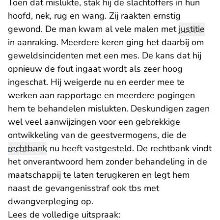
Toen dat mislukte, stak hij de slachtoffers in hun
hoofd, nek, rug en wang. Zij raakten ernstig
gewond. De man kwam al vele malen met
justitie
in aanraking. Meerdere keren ging het daarbij om
geweldsincidenten met een mes. De kans dat hij
opnieuw de fout ingaat wordt als zeer hoog
ingeschat. Hij weigerde nu en eerder mee te
werken aan rapportage en meerdere pogingen
hem te behandelen mislukten. Deskundigen zagen
wel veel aanwijzingen voor een gebrekkige
ontwikkeling van de geestvermogens, die de
rechtbank
nu heeft vastgesteld. De rechtbank vindt
het onverantwoord hem zonder behandeling in de
maatschappij te laten terugkeren en legt hem
naast de gevangenisstraf ook tbs met
dwangverpleging op.
Lees de volledige uitspraak: