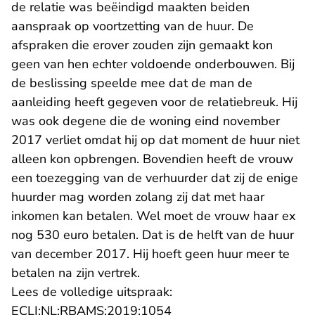
de relatie was beëindigd maakten beiden
aanspraak op voortzetting van de huur. De
afspraken die erover zouden zijn gemaakt kon
geen van hen echter voldoende onderbouwen. Bij
de beslissing speelde mee dat de man de
aanleiding heeft gegeven voor de relatiebreuk. Hij
was ook degene die de woning eind november
2017 verliet omdat hij op dat moment de huur niet
alleen kon opbrengen. Bovendien heeft de vrouw
een toezegging van de verhuurder dat zij de enige
huurder mag worden zolang zij dat met haar
inkomen kan betalen. Wel moet de vrouw haar ex
nog 530 euro betalen. Dat is de helft van de huur
van december 2017. Hij hoeft geen huur meer te
betalen na zijn vertrek.
Lees de volledige uitspraak:
- U verlaat Rechtspraak.n
ECLI:NL:RBAMS:2019:1054