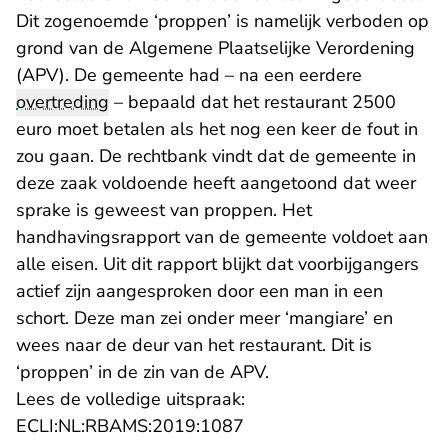
Dit zogenoemde ‘proppen’ is namelijk verboden op
grond van de Algemene Plaatselijke Verordening
(APV). De gemeente had – na een eerdere
overtreding
– bepaald dat het restaurant 2500
euro moet betalen als het nog een keer de fout in
zou gaan. De rechtbank vindt dat de gemeente in
deze zaak voldoende heeft aangetoond dat weer
sprake is geweest van proppen. Het
handhavingsrapport van de gemeente voldoet aan
alle eisen. Uit dit rapport blijkt dat voorbijgangers
actief zijn aangesproken door een man in een
schort. Deze man zei onder meer ‘mangiare’ en
wees naar de deur van het restaurant. Dit is
‘proppen’ in de zin van de APV.
Lees de volledige uitspraak:
- U verlaat Rechtspraak.n
ECLI:NL:RBAMS:2019:1087