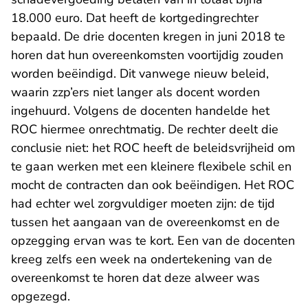
18.000 euro. Dat heeft de kortgedingrechter
bepaald. De drie docenten kregen in juni 2018 te
horen dat hun overeenkomsten voortijdig zouden
worden beëindigd. Dit vanwege nieuw beleid,
waarin zzp’ers niet langer als docent worden
ingehuurd. Volgens de docenten handelde het
ROC hiermee onrechtmatig. De rechter deelt die
conclusie niet: het ROC heeft de beleidsvrijheid om
te gaan werken met een kleinere flexibele schil en
mocht de contracten dan ook beëindigen. Het ROC
had echter wel zorgvuldiger moeten zijn: de tijd
tussen het aangaan van de overeenkomst en de
opzegging ervan was te kort. Een van de docenten
kreeg zelfs een week na ondertekening van de
overeenkomst te horen dat deze alweer was
opgezegd.