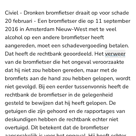
Civiel - Dronken bromfietser draait op voor schade
20 februari - Een bromfietser die op 11 september
2016 in Amsterdam Nieuw-West met te veel
alcohol op een andere bromfietser heeft
aangereden, moet een schadevergoeding betalen.
Dat heeft de rechtbank geoordeeld. Het
verweer
van de bromfietser die het ongeval veroorzaakte
dat hij niet zou hebben gereden, maar met de
bromfiets aan de hand zou hebben gelopen, wordt
niet gevolgd. Bij een eerder tussenvonnis heeft de
rechtbank de bromfietser in de gelegenheid
gesteld te bewijzen dat hij heeft gelopen. De
getuigen die zijn gehoord en de rapportages van
deskundigen hebben de rechtbank echter niet
overtuigd. Dit betekent dat de bromfietser
aansprakelijk is voor het ongeval. Hij hoeft echter