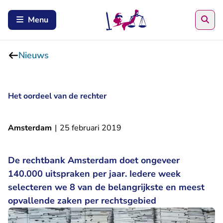
Zoe
Menu
Nieuws
Het oordeel van de rechter
Amsterdam
|
25 februari 2019
De rechtbank Amsterdam doet ongeveer
140.000 uitspraken per jaar. Iedere week
selecteren we 8 van de belangrijkste en meest
opvallende zaken per rechtsgebied