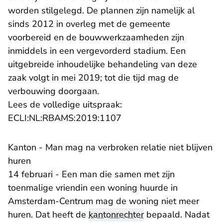
worden stilgelegd. De plannen zijn namelijk al
sinds 2012 in overleg met de gemeente
voorbereid en de bouwwerkzaamheden zijn
inmiddels in een vergevorderd stadium. Een
uitgebreide inhoudelijke behandeling van deze
zaak volgt in mei 2019; tot die tijd mag de
verbouwing doorgaan.
Lees de volledige uitspraak:
- U verlaat Rechtspraak.n
ECLI:NL:RBAMS:2019:1107
Kanton - Man mag na verbroken relatie niet blijven
huren
14 februari - Een man die samen met zijn
toenmalige vriendin een woning huurde in
Amsterdam-Centrum mag de woning niet meer
huren. Dat heeft de
kantonrechter
bepaald. Nadat