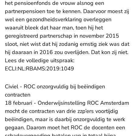
het pensioenfonds de vrouw alsnog een
partnerpensioen toe te kennen. Daarvoor moest zij
wel een gezondheidsverklaring overleggen
waaruit bleek dat haar man, toen hij het
geregistreerd partnerschap in november 2015
sloot, niet wist dat hij zodanig ernstig ziek was dat
hij daaraan in 2016 zou overlijden. Dat kon zij niet.
Lees de volledige uitspraak:
- U verlaat Rechtspraak.n
ECLI:NL:RBAMS:2019:1049
Civiel - ROC onzorgvuldig bij beëindigen
contracten
18 februari - Onderwijsinstelling ROC Amsterdam
mocht de contracten van drie zzp’ers voortijdig
beëindigen, maar is daarbij onzorgvuldig te werk
gegaan. Daarom moet het ROC de docenten een
schadevergoeding betalen van in totaal bijna